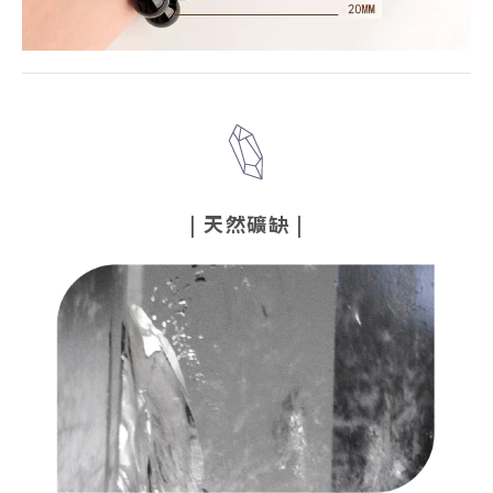
|
天然礦缺
|