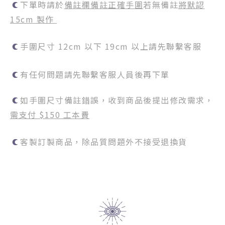
下單時請於
備註欄備註正確手圍
若無備註
將默認
15cm 製作
手圍尺寸 12cm 以下 19cm 以上請先聯繫客服
有任何問題請先聯繫客服人員後再下單
如手圍尺寸備註錯誤，收到商品後提出修改需求，
需支付 $150 工本費
客製訂製商品，除品質問題外不接受退換貨