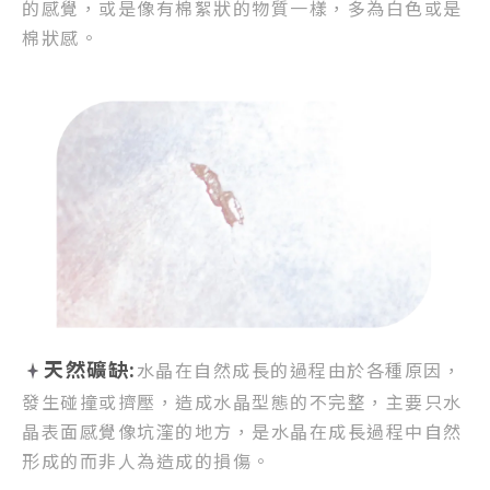
的感覺，
或是像有棉絮狀的物質一樣，
多為白色或是
棉狀感。
天然礦缺:
水晶在自然成長的過程由於各種原因，
發生碰撞或擠壓，
造成水晶型態的不完整，
主要只水
晶表面感覺像坑漥的地方，
是水晶在成長過程中自然
形成的而非人為造成的損傷。