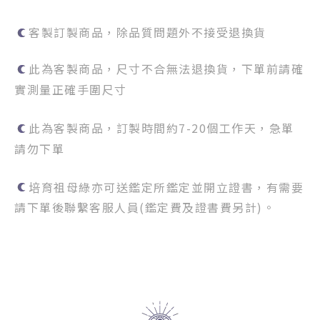
客製訂製商品，除品質問題外不接受退換貨
此為客製商品，尺寸不合無法退換貨
，下單前請確
實測量正確手圍尺寸
此為客製商品，訂製時間約
7-20
個工作天，急單
請勿下單
培育祖母綠亦可送鑑定所鑑定並開立證書，有需要
請下單後聯繫客服人員(鑑定費及證書費另計)
。