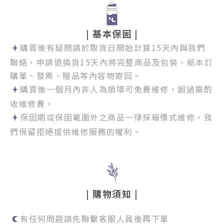
| 基本保固 |
購買後有疑問請於取貨日開始計算15天內與我們
聯絡，
申請退換貨15天內將完整商品及包裝、紙本訂
購單、發票、贈品等內容物寄回。
購買後一個月內非人為損壞可免費維修，超過需酌
收維修費。
保固期或保固範圍外之商品一律採報價式維修，我
們保留拒絕提供維修服務的權利。
|
購物須知
|
有任何問題請先聯繫客服人員後再下單