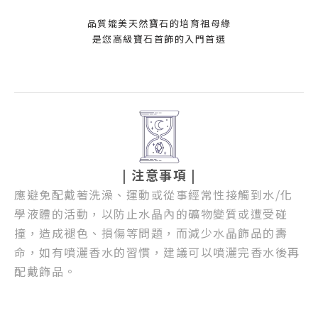
品質媲美天然寶石的培育祖母綠
是您高級寶石首飾的入門首選
| 注意事項
|
應避免配戴著洗澡、運動或從事經常性接觸到水/化
學液體的活動，以防止水晶內的礦物變質或遭受碰
撞，造成褪色、損傷等問題，而減少水晶飾品的壽
命，如有噴灑香水的習慣，建議可以噴灑完香水後再
配戴飾品。