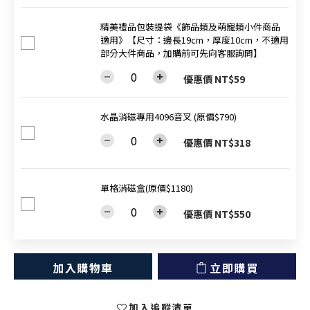
精美禮品包裝提袋《飾品類及萌寵類小件商品
適用》【尺寸：邊長19cm，厚度10cm，不適用
部分大件商品，加購前可先向客服詢問】
優惠價 NT$59
水晶消磁專用4096音叉 (原價$790)
優惠價 NT$318
單格消磁盒(原價$1180)
優惠價 NT$550
加入購物車
立即購買
加入追蹤清單