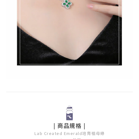
| 商品規格 |
Lab Created Emerald培育祖母綠