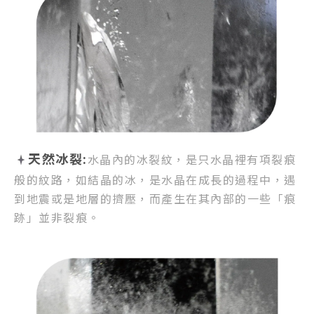
天然冰裂:
水晶內的冰裂紋，
是只水晶裡有項裂痕
般的紋路，
如結晶的冰，是水晶在成長的過程中，
遇
到地震或是地層的擠壓，
而產生在其內部的一些「痕
跡」並非裂痕。