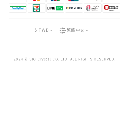
$
TWD
繁體中文
2024 © SIO Crystal CO. LTD. ALL RIGHTS RESERVED.