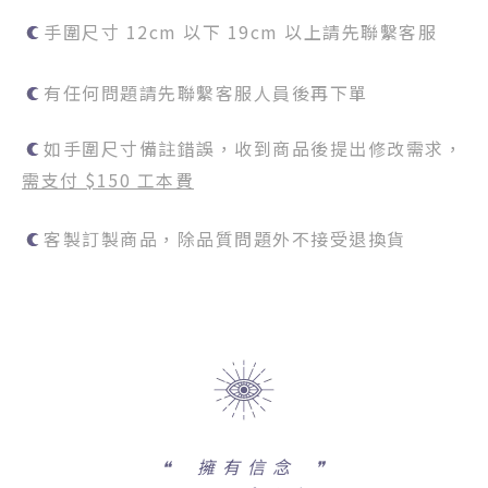
手圍尺寸 12cm 以下 19cm 以上請先聯繫客服
有任何問題請先聯繫客服人員後再下單
如手圍尺寸備註錯誤，收到商品後提出修改需求，
需支付 $150 工本費
客製訂製商品，除品質問題外不接受退換貨
❝
擁 有 信 念 ❞