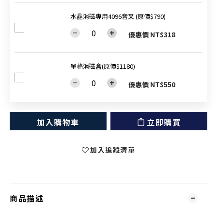
水晶消磁專用4096音叉 (原價$790)
優惠價 NT$318
單格消磁盒(原價$1180)
優惠價 NT$550
加入購物車
立即購買
加入追蹤清單
商品描述