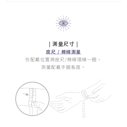
| 測量尺寸 |
皮尺 / 棉線測量
在配戴位置將皮尺/棉線環繞一圈
，
測量配戴手圈長度。