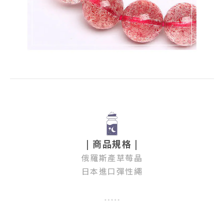
| 商品規格 |
俄羅斯產草莓晶
日本進口彈性繩