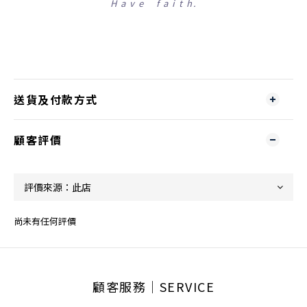
H a v e f a i t h.
送貨及付款方式
顧客評價
尚未有任何評價
顧客服務│SERVICE