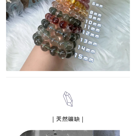
|
天然礦缺
|