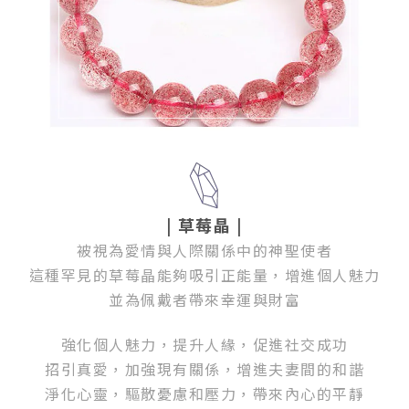
| 草莓晶
|
被視為愛情與人際關係中的神聖使者
這種罕見的草莓晶能夠吸引正能量，增進個人魅力
並為佩戴者帶來幸運與財富
強化個人魅力，提升人緣，促進社交成功
招引真愛，加強現有關係，增進夫妻間的和諧
淨化心靈，驅散憂慮和壓力，帶來內心的平靜