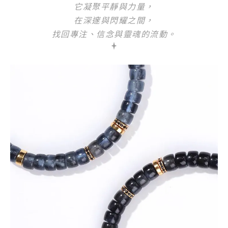
它凝聚平靜與力量，
在深邃與閃耀之間，
找回專注、信念與靈魂的流動。