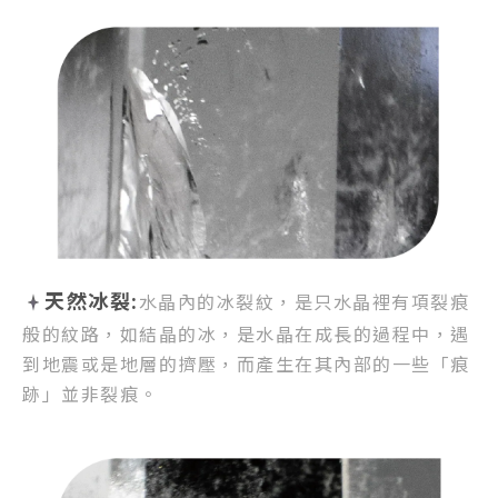
天然冰裂:
水晶內的冰裂紋，
是只水晶裡有項裂痕
般的紋路，
如結晶的冰，是水晶在成長的過程中，
遇
到地震或是地層的擠壓，
而產生在其內部的一些「痕
跡」並非裂痕。