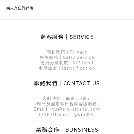
尚未有任何評價
顧客服務│SERVICE
隱私政策│Privacy
售後服務│Sales service
會員分級制度│VIP level
水晶鑑定│Identification
聯絡我們│CONTACT US
客服時間：每周二~周五
(周一及國定假日暫停客服服務)
Email：tw@sio-crystal.com
LINE Official：
@sio888
業務合作│BUNSINESS