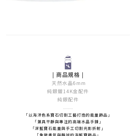
| 商品規格 |
天然水晶
6mm
純銀鍍14K金配件
純銀配件
「以海洋色系寶石切割工藝打造的能量飾品」
「兼具平靜與專注的高端水晶手鍊」
「深藍寶石能量與手工切割光影折射」
「象徵勇氣與靜謐的海藍寶飾品」