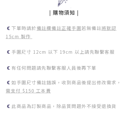
|
購物須知
|
下單時請於
備註欄備註正確手圍
若無備註
將默認
15cm 製作
手圍尺寸 12cm 以下 19cm 以上請先聯繫客服
有任何問題請先聯繫客服人員後再下單
如手圍尺寸備註錯誤，收到商品後提出修改需求，
需支付 $150 工本費
此商品為訂製商品，除品質問題外不接受退換貨