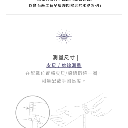
「以寶石級工藝呈現爆閃效果的水晶系列」
| 測量尺寸 |
皮尺 / 棉線測量
在配戴位置將皮尺/棉線環繞一圈
，
測量配戴手圈長度。