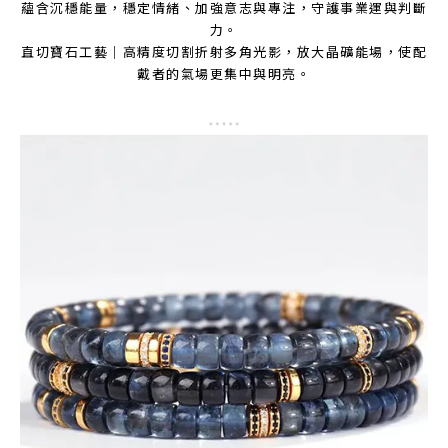
蘊含沉穩能量，穩定情緒、加強意志與專注，守護事業運與判斷
力。
直切寶石工藝｜高精度切割折射多角光影，放大晶礦能場，使配
戴者的氣場更集中與明亮。