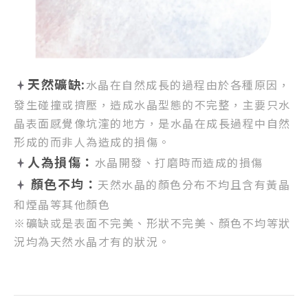
天然礦缺:
水晶在自然成長的過程由於各種原因，
發生碰撞或擠壓，
造成水晶型態的不完整，
主要只水
晶表面感覺像坑漥的地方，
是水晶在成長過程中自然
形成的而非人為造成的損傷。
人為損傷：
水晶開發、打磨時而造成的損傷
顏色不均：
天然水晶的顏色分布不均且含有黃晶
和煙晶等其他顏色
※礦缺或是表面不完美、形狀不完美、顏色不均等狀
況均為天然水晶才有的狀況。