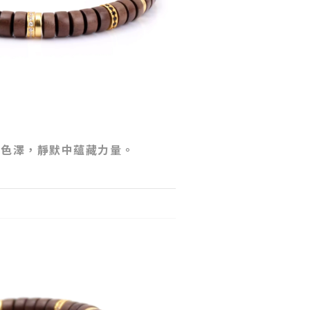
的色澤，靜默中蘊藏力量。