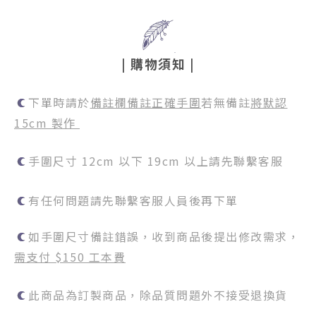
|
購物須知
|
下單時請於
備註欄備註正確手圍
若無備註
將默認
15cm 製作
手圍尺寸 12cm 以下 19cm 以上請先聯繫客服
有任何問題請先聯繫客服人員後再下單
如手圍尺寸備註錯誤，收到商品後提出修改需求，
需支付 $150 工本費
此商品為訂製商品，除品質問題外不接受退換貨