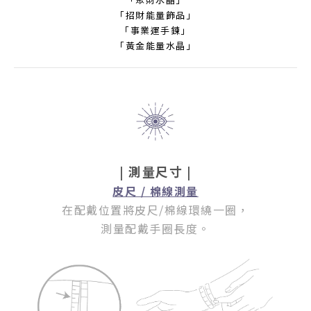
「招財能量飾品」
「事業運手鍊」
「黃金能量水晶」
| 測量尺寸 |
皮尺 / 棉線測量
在配戴位置將皮尺/棉線環繞一圈
，
測量配戴手圈長度。