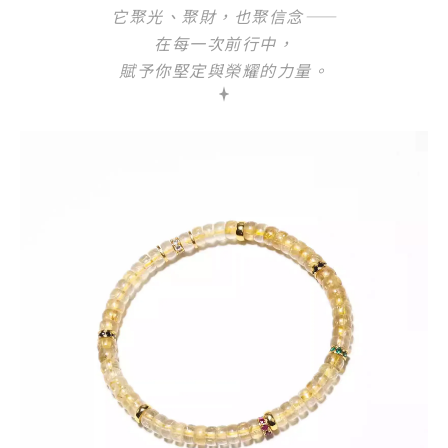
它聚光、聚財，也聚信念——
在每一次前行中，
賦予你堅定與榮耀的力量。