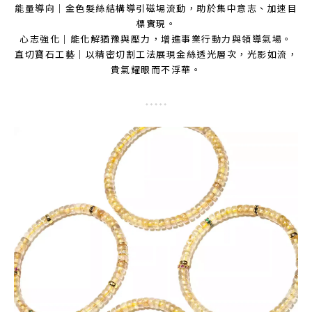
能量導向｜金色髮絲結構導引磁場流動，助於集中意志、加速目
標實現。
心志強化｜能化解猶豫與壓力，增進事業行動力與領導氣場。
直切寶石工藝｜以精密切割工法展現金絲透光層次，光影如流，
貴氣耀眼而不浮華。