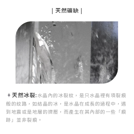
|
天然礦缺
|
天然冰裂:
水晶內的冰裂紋，
是只水晶裡有項裂痕
般的紋路，
如結晶的冰，是水晶在成長的過程中，
遇
到地震或是地層的擠壓，
而產生在其內部的一些「痕
跡」並非裂痕。