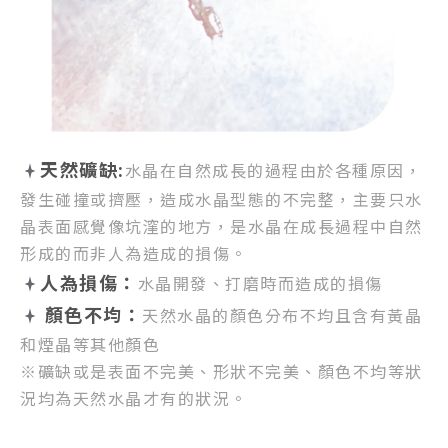
天然礦缺:
水晶在自然成長的過程由於各種原因，
發生碰撞或擠壓，
造成水晶型態的不完整，
主要只水
晶表面感覺像坑漥的地方，
是水晶在成長過程中自然
形成的而非人為造成的損傷。
人為損傷：
水晶開發、打磨時而造成的損傷
顏色不均：
天然水晶的顏色分布不均且含有黃晶
和煙晶等其他顏色
※礦缺或是表面不完美、形狀不完美、顏色不均等狀
況均為天然水晶才有的狀況。