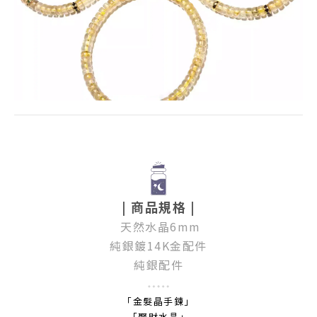
| 商品規格 |
天然水晶
6mm
純銀鍍14K金配件
純銀配件
「金髮晶手鍊」
「聚財水晶」