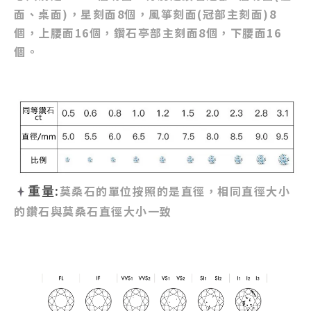
面、桌面)，星刻面8個，風箏刻面(冠部主刻面)8
個，上腰面16個，鑽石亭部主刻面8個，下腰面16
個。
重量:
莫桑石的單位按照的是直徑，相同直徑大小
的鑽石與莫桑石直徑大小一致