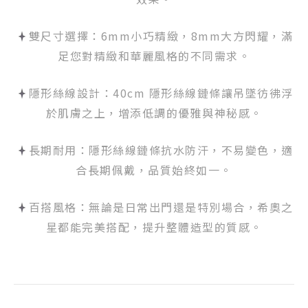
雙尺寸選擇：6mm小巧精緻，8mm大方閃耀，滿
足您對精緻和華麗風格的不同需求。
隱形絲線設計：40cm 隱形絲線鏈條讓吊墜彷彿浮
於肌膚之上，增添低調的優雅與神秘感。
長期耐用：隱形絲線鏈條抗水防汗，不易變色，適
合長期佩戴，品質始終如一。
百搭風格：無論是日常出門還是特別場合，希奧之
星都能完美搭配，提升整體造型的質感。