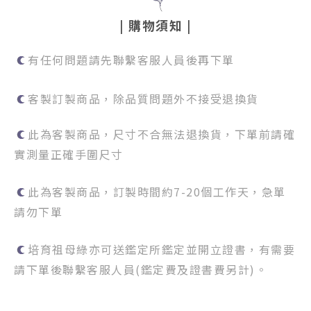
|
購物須知
|
有任何問題請先聯繫客服人員後再下單
客製訂製商品，除品質問題外不接受退換貨
此為客製商品，尺寸不合無法退換貨
，下單前請確
實測量正確手圍尺寸
此為客製商品，訂製時間約
7-20
個工作天，急單
請勿下單
培育祖母綠亦可送鑑定所鑑定並開立證書，有需要
請下單後聯繫客服人員(鑑定費及證書費另計)
。