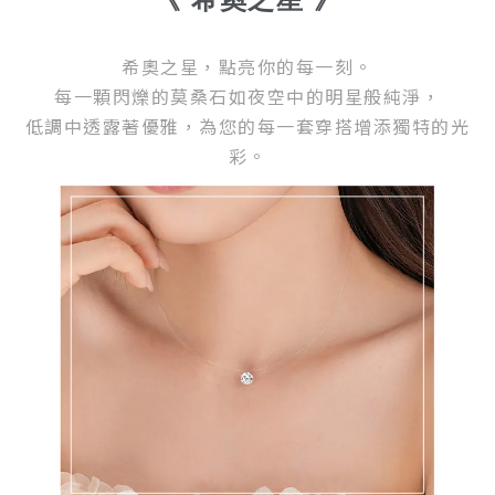
希奧之星，點亮你的每一刻。
每一顆閃爍的莫桑石如夜空中的明星般純淨，
低調中透露著優雅，為您的每一套穿搭增添獨特的光
彩。