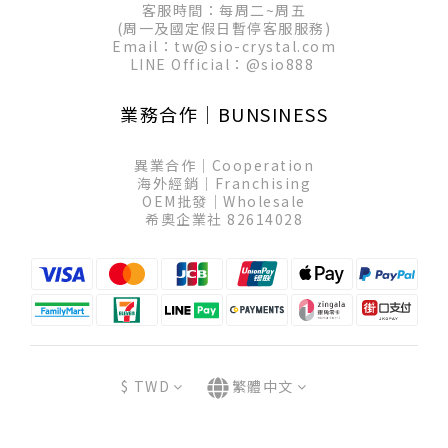
客服時間：每周二~周五
(周一及國定假日暫停客服服務)
Email：tw@sio-crystal.com
LINE Official：
@sio888
業務合作│BUNSINESS
異業合作│Cooperation
海外經銷│Franchising
OEM批發│Wholesale
希奧企業社 82614028
$
TWD
繁體中文