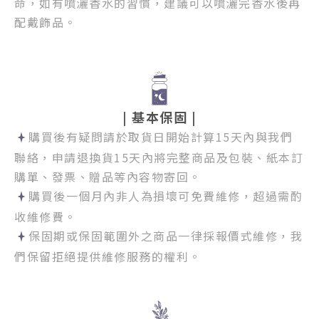
命，如有噴灑香水的習慣，建議可以噴灑完香水後再
配戴飾品。
| 基本保固 |
購買後有疑問請於取貨日開始計算15天內與我們
聯絡，
申請退換貨15天內將完整商品及包裝、紙本訂
購單、發票、贈品等內容物寄回。
購買後一個月內非人為損壞可免費維修，超過需酌
收維修費。
保固期或保固範圍外之商品一律採報價式維修，我
們保留拒絕提供維修服務的權利。