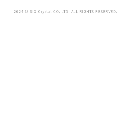
2024 © SIO Crystal CO. LTD. ALL RIGHTS RESERVED.