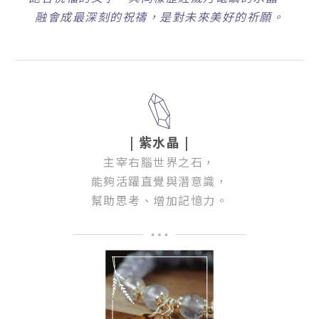
融會成最深刻的祝禱，是對未來美好的祈願。
| 紫水晶 |
主宰右腦世界之石，
能夠活躍直覺與潛意識，
幫助思考、增加記憶力。