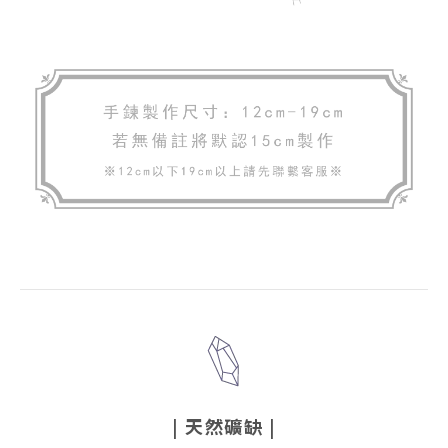
|
天然礦缺
|