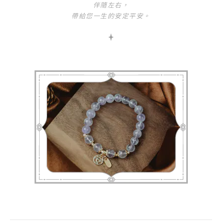
伴隨左右，
帶給您一生的安定平安。