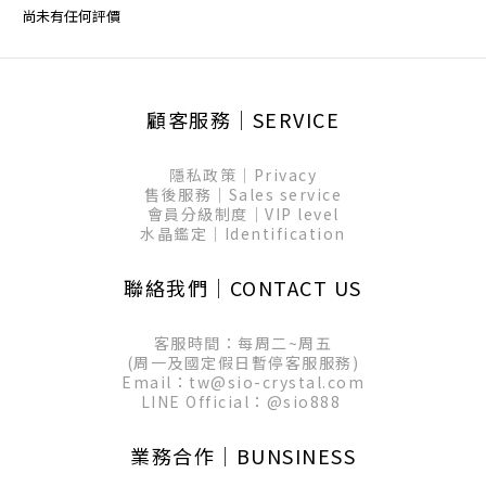
尚未有任何評價
顧客服務│SERVICE
隱私政策│Privacy
售後服務│Sales service
會員分級制度│VIP level
水晶鑑定│Identification
聯絡我們│CONTACT US
客服時間：每周二~周五
(周一及國定假日暫停客服服務)
Email：tw@sio-crystal.com
LINE Official：
@sio888
業務合作│BUNSINESS