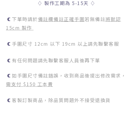
♢
製作工期為 5-15天
♢
下單時請於
備註欄備註正確手圍
若無備註
將默認
15cm 製作
手圍尺寸 12cm 以下 19cm 以上請先聯繫客服
有任何問題請先聯繫客服人員後再下單
如手圍尺寸備註錯誤，收到商品後提出修改需求，
需支付 $150 工本費
客製訂製商品，除品質問題外不接受退換貨