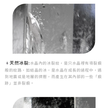
天然冰裂:
水晶內的冰裂紋，
是只水晶裡有項裂痕
般的紋路，
如結晶的冰，是水晶在成長的過程中，
遇
到地震或是地層的擠壓，
而產生在其內部的一些「痕
跡」並非裂痕。