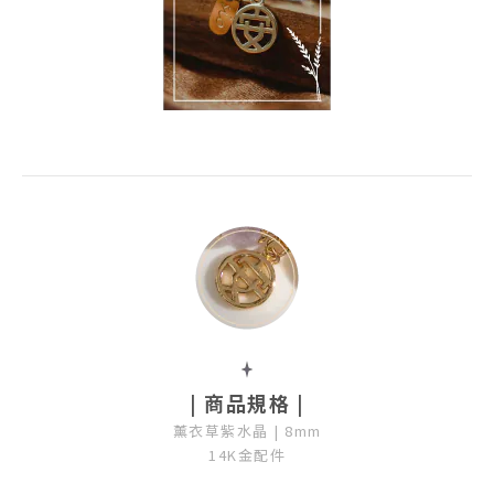
| 商品規格 |
薰衣草紫水晶 | 8mm
14K金配件