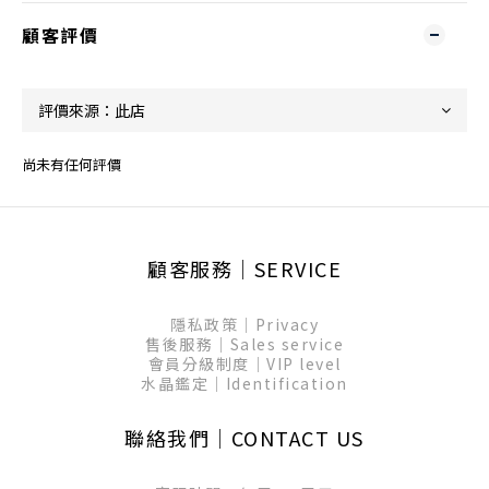
顧客評價
尚未有任何評價
顧客服務│SERVICE
隱私政策│Privacy
售後服務│Sales service
會員分級制度│VIP level
水晶鑑定│Identification
聯絡我們│CONTACT US