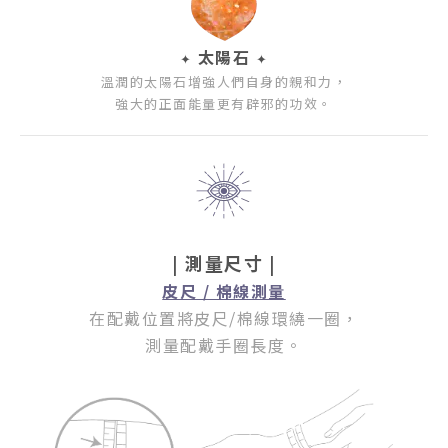
太陽石
✦
✦
溫潤的太陽石增強人們自身的親和力，
強大的正面能量更有辟邪的功效。
| 測量尺寸 |
皮尺 / 棉線測量
在配戴位置將皮尺/棉線環繞一圈
，
測量配戴手圈長度。