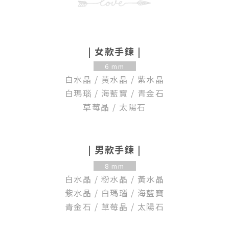
| 女款手鍊 |
6 mm
白水晶
/
黃水晶
/
紫水晶
白瑪瑙
/
海藍寶
/
青金石
草莓晶
/
太陽石
| 男款手鍊 |
8 mm
白水晶
/
粉水晶
/
黃水晶
紫水晶
/
白瑪瑙
/
海藍寶
青金石
/
草莓晶
/
太陽石