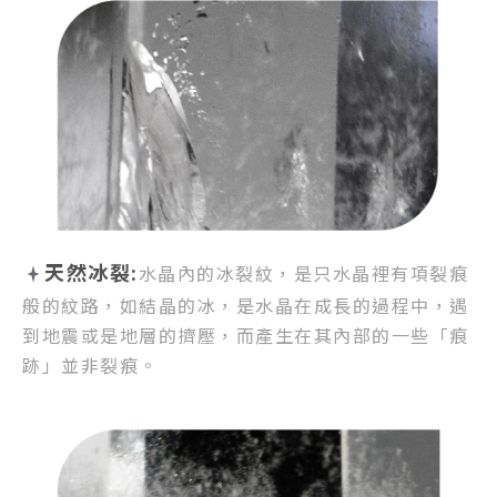
天然冰裂:
水晶內的冰裂紋，
是只水晶裡有項裂痕
般的紋路，
如結晶的冰，是水晶在成長的過程中，
遇
到地震或是地層的擠壓，
而產生在其內部的一些「痕
跡」並非裂痕。