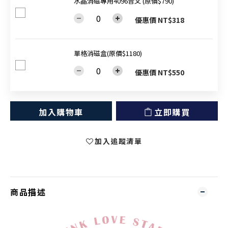
水晶消磁專用4096音叉 (原價$790)
優惠價 NT$318
單格消磁盒(原價$1180)
優惠價 NT$550
加入購物車
立即購買
加入追蹤清單
商品描述