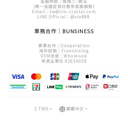
客服時間：每周二~周五
(周一及國定假日暫停客服服務)
Email：tw@sio-crystal.com
LINE Official：
@sio888
業務合作│BUNSINESS
異業合作│Cooperation
海外經銷│Franchising
OEM批發│Wholesale
希奧企業社 82614028
$
TWD
繁體中文