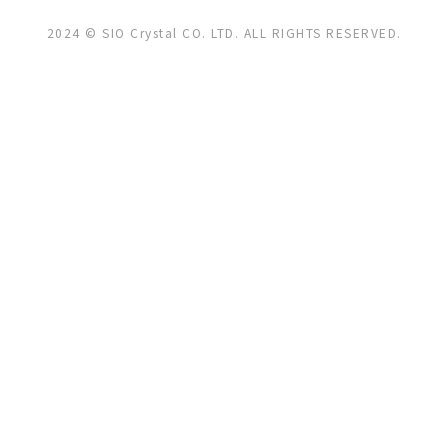
2024 © SIO Crystal CO. LTD. ALL RIGHTS RESERVED.