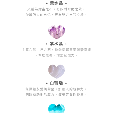
黃水晶
✦
✦
又稱為財富之石，有招財聚財之效，
並增強人的自信，更為堅定自我立場。
紫水晶
✦
✦
主宰右腦世界之石，能夠活躍直覺與潛意識
，幫助思考、增加記憶力。
白瑪瑙
✦
✦
象徵著友愛與希望，加強人的親和力，
同時有助消除壓力、疲勞等負性能量。