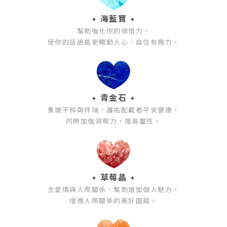
海藍寶
✦
✦
幫助強化你的領悟力，
使你的話語能更觸動人心、自信有魄力。
青金石
✦
✦
象徵平和與祥瑞，護佑配戴者平安健康，
同時加強洞察力，提高靈性。
草莓晶
✦
✦
主愛情與人際關係，幫助增加個人魅力，
增進人際關係的美好圓融。