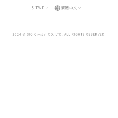
$
TWD
繁體中文
2024 © SIO Crystal CO. LTD. ALL RIGHTS RESERVED.