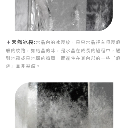
天然冰裂:
水晶內的冰裂紋，
是只水晶裡有項裂痕
般的紋路，
如結晶的冰，是水晶在成長的過程中，
遇
到地震或是地層的擠壓，
而產生在其內部的一些「痕
跡」並非裂痕。