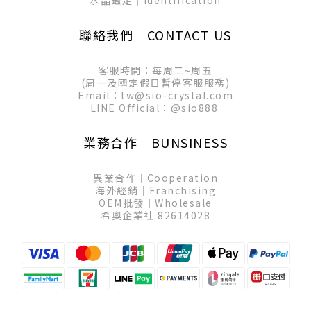
水晶鑑定│Identification
聯絡我們│CONTACT US
客服時間：每周二~周五
(周一及國定假日暫停客服服務)
Email：tw@sio-crystal.com
LINE Official：
@sio888
業務合作│BUNSINESS
異業合作│Cooperation
海外經銷│Franchising
OEM批發│Wholesale
希奧企業社 82614028