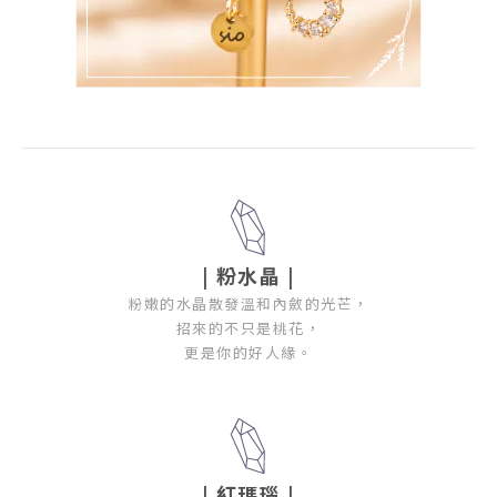
|
粉水晶
|
粉嫩的水晶散發溫和內斂的光芒，
招來的不只是桃花，
更是你的好人緣。
|
紅瑪瑙
|