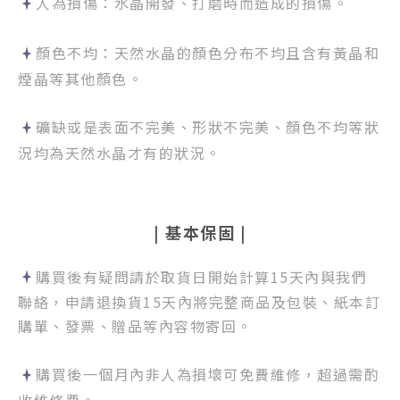
人為損傷
：水晶開發、打磨時而造成的損傷。
顏色不均：天然水晶的顏色分布不均且含有黃晶和
煙晶等其他顏色。
礦缺或是表面不完美、形狀不完美、顏色不均等狀
況均為天然水晶才有的狀況。
| 基本保固 |
購買後有疑問請於取貨日開始計算15天內與我們
聯絡，
申請退換貨15天內將完整商品及包裝、紙本訂
購單、發票、贈品等內容物寄回。
購買後一個月內非人為損壞可免費維修，超過需酌