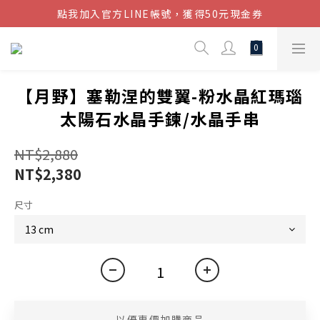
點我加入官方LINE帳號，獲得50元現金券
結帳金額滿$1080超取免運
結帳金額滿$1080超取免運
【月野】塞勒涅的雙翼-粉水晶紅瑪瑙
太陽石水晶手鍊/水晶手串
NT$2,880
NT$2,380
尺寸
以優惠價加購商品