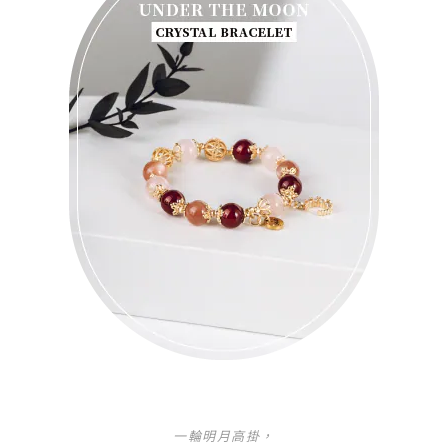
一輪明月高掛，