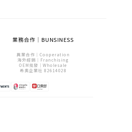
業務合作│BUNSINESS
異業合作│Cooperation
海外經銷│Franchising
OEM批發│Wholesale
希奧企業社 82614028