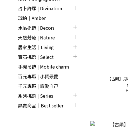
占卜許願 | Divination
琥珀｜Amber
水晶擺飾 | Decors
天然芳療 | Nature
居家生活｜Living
寶石挑選 | Select
手機吊飾 | Mobile charm
百元專區 | 小資最愛
【古韻】月
千元專區 | 寵愛自己
系列挑選 | Series
熱賣商品│Best seller