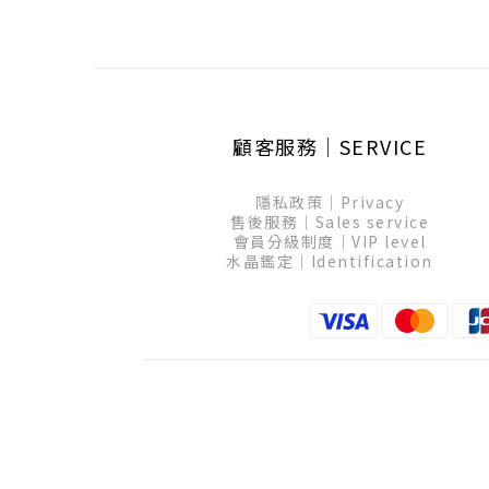
顧客服務│SERVICE
隱私政策│Privacy
售後服務│Sales service
會員分級制度│VIP level
水晶鑑定│Identification