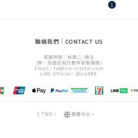
1
聯絡我們│CONTACT US
客服時間：每周二~周五
(周一及國定假日暫停客服服務)
Email：tw@sio-crystal.com
LINE Official：
@sio888
$
TWD
繁體中文