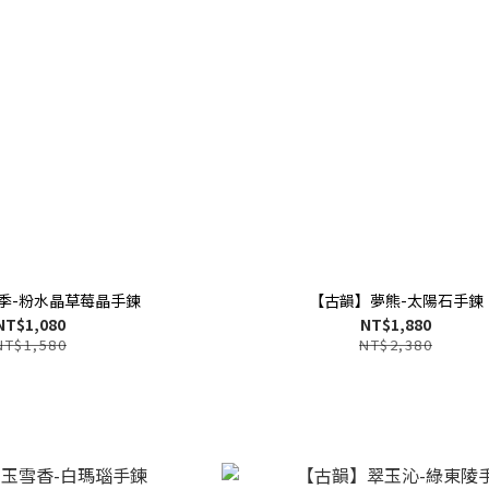
季-粉水晶草莓晶手鍊
【古韻】夢熊-太陽石手鍊
NT$1,080
NT$1,880
NT$1,580
NT$2,380