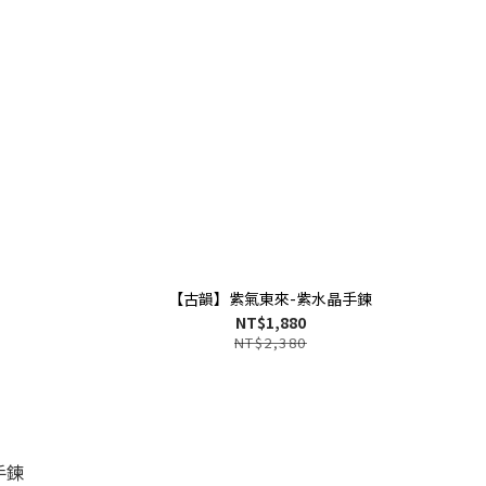
【古韻】紫氣東來-紫水晶手鍊
NT$1,880
NT$2,380