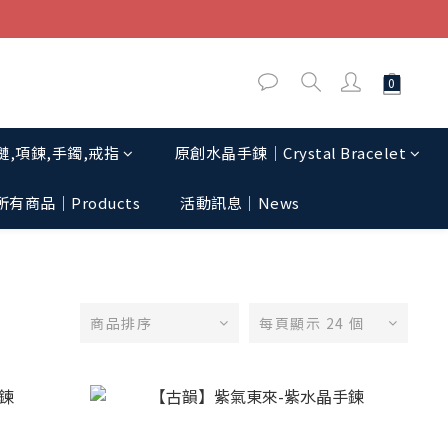
,項鍊,手鐲,戒指
原創水晶手鍊│Crystal Bracelet
所有商品｜Products
活動訊息│News
商品排序
每頁顯示 24 個