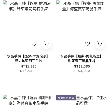
水晶手鍊【逐夢-財源滾滾】
水晶手鍊【逐夢-勇氣能量】
綠東陵葡萄石手鍊
海藍寶草莓晶手鍊
NT$1,880
NT$2,580
NT$2,380
NT$3,080
希奧專利商品