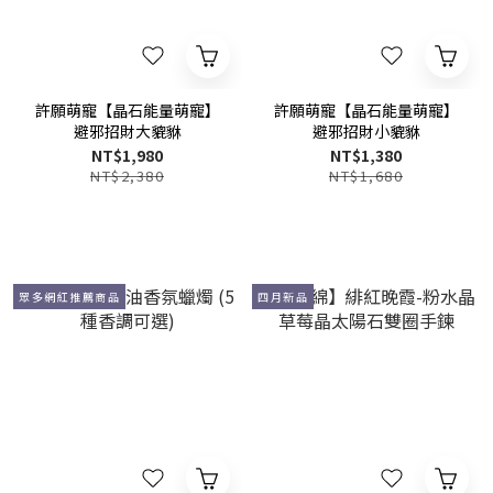
許願萌寵【晶石能量萌寵】
許願萌寵【晶石能量萌寵】
避邪招財大貔貅
避邪招財小貔貅
NT$1,980
NT$1,380
NT$2,380
NT$1,680
眾多網紅推薦商品
四月新品