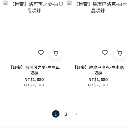
【輕奢】洛可可之夢-白貝母
【輕奢】璀璨巴洛克-白水晶
項鍊
項鍊
NT$1,880
NT$1,880
NT$2,380
NT$2,380
1
2