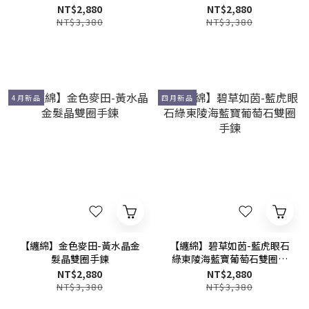
NT$2,880
NT$2,880
NT$3,380
NT$3,380
4月新品
四月新品
【纏綿】金色麥田-黃水晶金
【纏綿】碧草如茵-藍虎眼石
髮晶雙圈手鍊
綠東陵海藍寶葡萄石雙圈手
鍊
NT$2,880
NT$2,880
NT$3,380
NT$3,380