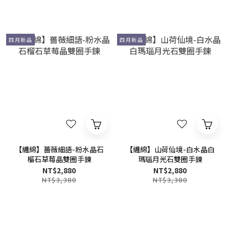
四月新品
四月新品
【纏綿】薔薇細語-粉水晶石
【纏綿】山荷仙境-白水晶白
榴石草莓晶雙圈手鍊
瑪瑙月光石雙圈手鍊
NT$2,880
NT$2,880
NT$3,380
NT$3,380