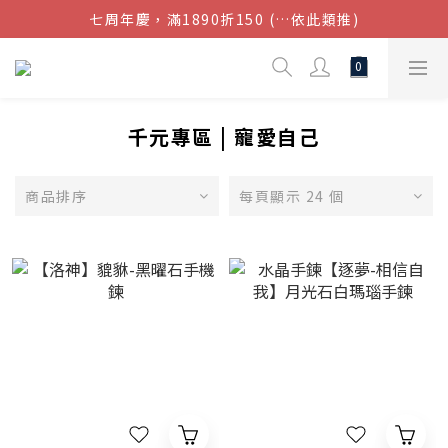
七周年慶，滿1890折150 (…依此類推)
結帳金額滿$1080超取免運
點我加入官方LINE帳號，獲得50元現金券
結帳金額滿$1080超取免運
千元專區 | 寵愛自己
商品排序
每頁顯示 24 個