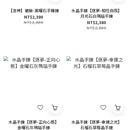
【洛神】貔貅-黑曜石手機鍊
水晶手鍊【逐夢-相信自我】
月光石白瑪瑙手鍊
NT$2,380
NT$2,880
NT$2,380
NT$2,880
水晶手鍊【逐夢-正向心態】
水晶手鍊【逐夢-幸運之光】
金曜石灰瑪瑙手鍊
石榴石草莓晶手鍊