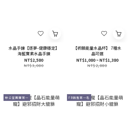
水晶手鍊【逐夢-健康穩定】
【祈願能量水晶杯】 7種水
海藍寶紫水晶手鍊
晶可選
NT$2,580
NT$1,080 ~ NT$1,380
NT$3,080
NT$2,880
辦公室團購第一
FB銷售第一名