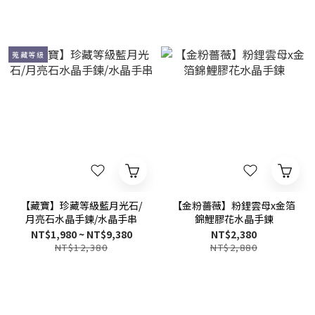
蒐藏等級
【藏寶】珍藏等級藍月光石/
【金粉薔薇】粉鋰雲母x金箔
月亮石水晶手鍊/水晶手串
錦鯉膠花水晶手鍊
NT$1,980 ~ NT$9,380
NT$2,380
NT$12,380
NT$2,880