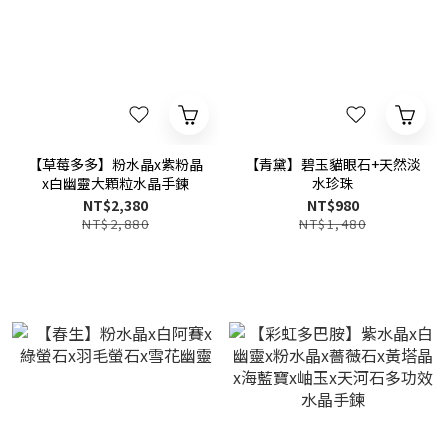
【草莓多多】粉水晶x紫粉晶
【青黛】碧玉貓眼石+天然淡
x白幽靈大顆粒水晶手鍊
水珍珠
NT$2,380
NT$980
NT$2,880
NT$1,480