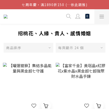
七周年慶，滿1890折150 (…依此類推)
結帳金額滿$1080超取免運
點我加入官方LINE帳號，獲得50元現金券
結帳金額滿$1080超取免運
招桃花、人緣、貴人、感情婚姻
商品排序
每頁顯示 24 個