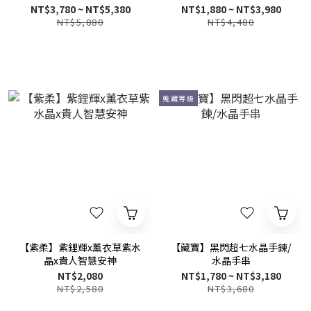
晶手串
NT$3,780 ~ NT$5,380
NT$1,880 ~ NT$3,980
NT$5,880
NT$4,480
蒐藏等級
【紫柔】紫鋰輝x薰衣草紫水
【藏寶】黑閃超七水晶手鍊/
晶x貴人智慧安神
水晶手串
NT$2,080
NT$1,780 ~ NT$3,180
NT$2,580
NT$3,680