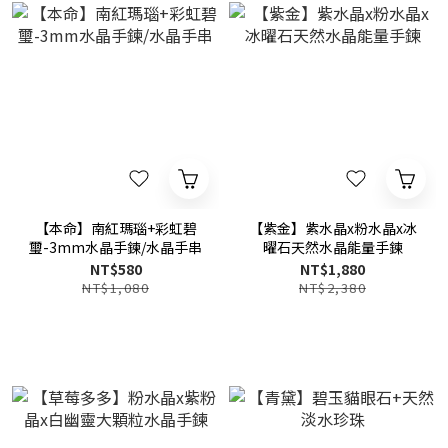
【本命】南紅瑪瑙+彩虹碧
【紫金】紫水晶x粉水晶x冰
璽-3mm水晶手鍊/水晶手串
曜石天然水晶能量手鍊
NT$580
NT$1,880
NT$1,080
NT$2,380