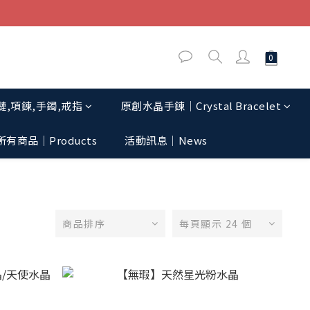
,項鍊,手鐲,戒指
原創水晶手鍊│Crystal Bracelet
所有商品｜Products
活動訊息│News
商品排序
每頁顯示 24 個