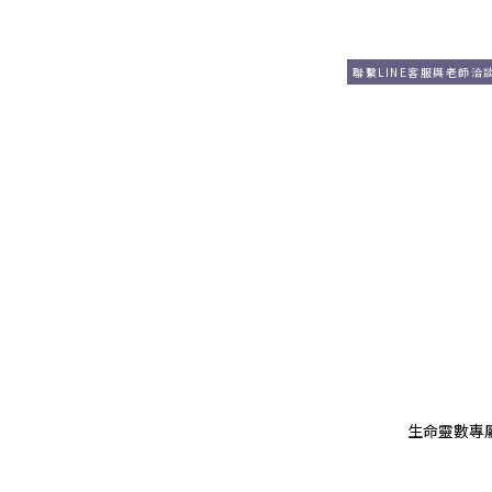
聯繫LINE客服與老師洽
生命靈數專