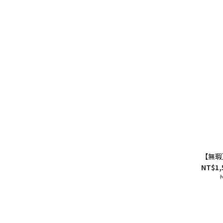
【無瑕
NT$1,