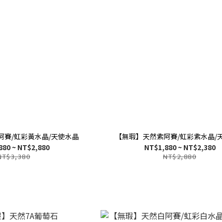
阿賽/虹彩黃水晶/天使水晶
【無瑕】天然紫阿賽/虹彩紫水晶/
880 ~ NT$2,880
NT$1,880 ~ NT$2,380
NT$3,380
NT$2,880