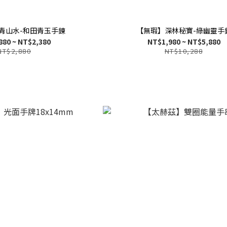
青山水-和田青玉手鍊
【無瑕】深林秘寶-綠幽靈手
880 ~ NT$2,380
NT$1,980 ~ NT$5,880
NT$2,880
NT$10,288