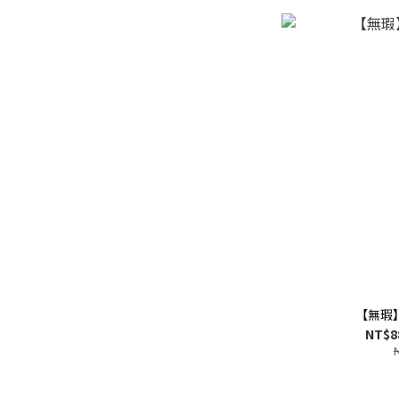
【無瑕
NT$8