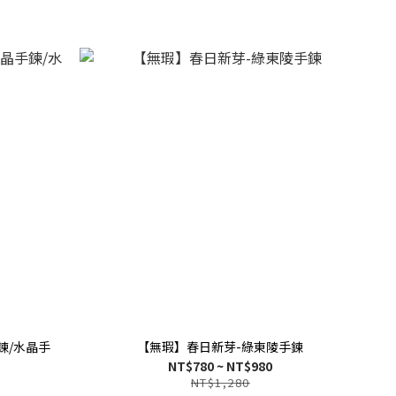
鍊/水晶手
【無瑕】春日新芽-綠東陵手鍊
NT$780 ~ NT$980
NT$1,280