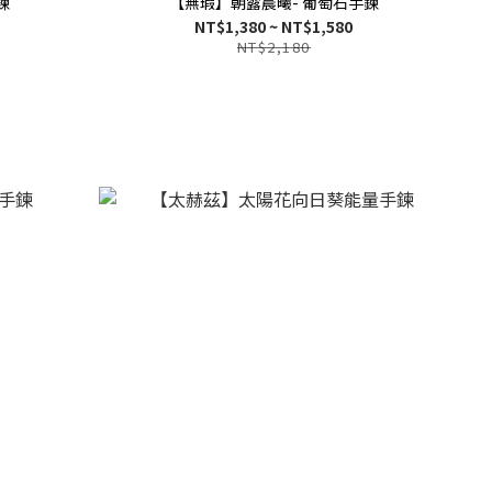
鍊
【無瑕】朝露晨曦- 葡萄石手鍊
NT$1,380 ~ NT$1,580
NT$2,180