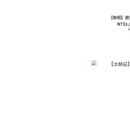
【無瑕】碧
NT$1,