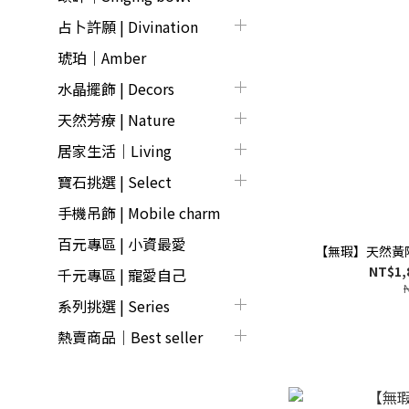
占卜許願 | Divination
琥珀｜Amber
水晶擺飾 | Decors
天然芳療 | Nature
居家生活｜Living
寶石挑選 | Select
手機吊飾 | Mobile charm
百元專區 | 小資最愛
【無瑕】天然黃
NT$1,
千元專區 | 寵愛自己
系列挑選 | Series
熱賣商品│Best seller