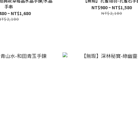
經典款草莓晶水晶手鍊/水晶
【無瑕】孔雀翎羽-孔雀石手
手串
NT$980 ~ NT$1,580
480 ~ NT$1,680
NT$2,180
NT$2,180