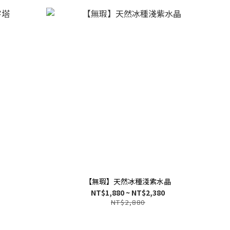
【無瑕】天然冰種淺紫水晶
NT$1,880 ~ NT$2,380
NT$2,880