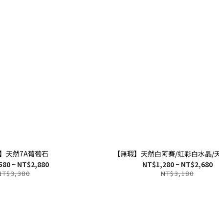
】天然7A葡萄石
【無瑕】天然白阿賽/虹彩白水晶/
580 ~ NT$2,880
NT$1,280 ~ NT$2,680
NT$3,380
NT$3,180