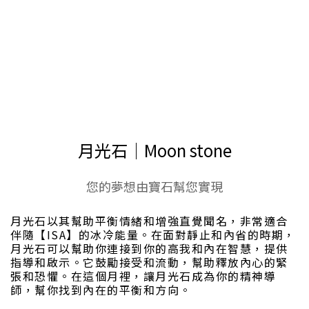
ISA艾薩 ☾⋆ 本月幸運石｜Lucky stone
月光石│Moon stone
您的夢想由寶石幫您實現
月光石以其幫助平衡情緒和增強直覺聞名，非常適合
伴隨【ISA】的冰冷能量。在面對靜止和內省的時期，
月光石可以幫助你連接到你的高我和內在智慧，提供
指導和啟示。它鼓勵接受和流動，幫助釋放內心的緊
張和恐懼。在這個月裡，讓月光石成為你的精神導
師，幫你找到內在的平衡和方向。