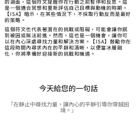
的湖面，這個符文提醒你在行動之前暫停和反思。這
是一個適合冥想和重新評估自己目標與動機的時期。
【ISA】暗示，在某些情況下，不採取行動反而是最好
的策略。
這個符文也代表著潛在的挑戰或阻礙，可能會讓你感
到被困或無法前進。然而，這也是一個機會，讓你可
以在內心深處尋找力量和解決方案。【ISA】鼓勵你在
這段時間內尋求內在的平靜和清晰，以便當冰層融
化，你將準備好迎接新的挑戰和機遇。
今天給您的一句話
「在靜止中尋找力量，讓內心的平靜引導你穿越困
境。」