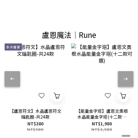
盧恩魔法│Rune
多件優惠
【盧恩符文】水晶盧恩符文
【能量金字塔】盧恩文奧根
鑰匙圈-共24款
水晶能量金字塔(十二款可
選)
NT$380
NT$1,980
NT$580
NT$3,580