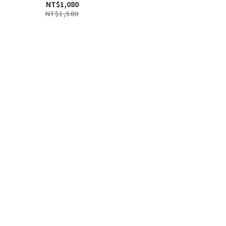
NT$1,080
NT$1,580