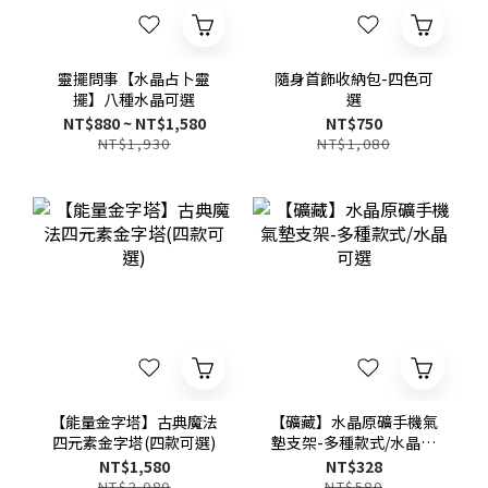
靈擺問事【水晶占卜靈
隨身首飾收納包-四色可
擺】八種水晶可選
選
NT$880 ~ NT$1,580
NT$750
NT$1,930
NT$1,080
【能量金字塔】古典魔法
【礦藏】水晶原礦手機氣
四元素金字塔(四款可選)
墊支架-多種款式/水晶可
選
NT$1,580
NT$328
NT$2,080
NT$580