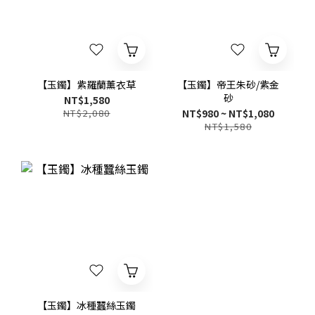
【玉鐲】紫羅蘭薰衣草
【玉鐲】帝王朱砂/紫金
砂
NT$1,580
NT$2,080
NT$980 ~ NT$1,080
NT$1,580
【玉鐲】冰種蠶絲玉鐲