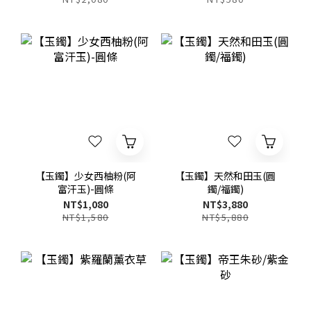
【玉鐲】少女西柚粉(阿
【玉鐲】天然和田玉(圓
富汗玉)-圓條
鐲/福鐲)
NT$1,080
NT$3,880
NT$1,580
NT$5,880