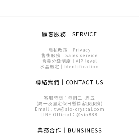
顧客服務│SERVICE
隱私政策│Privacy
售後服務│Sales service
會員分級制度│VIP level
水晶鑑定│Identification
聯絡我們│CONTACT US
客服時間：每周二~周五
(周一及國定假日暫停客服服務)
Email：tw@sio-crystal.com
LINE Official：
@sio888
業務合作│BUNSINESS