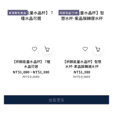
希奧專利商品
年度新品75折
【祈願能量水晶杯】 7種
【祈願能量水晶杯】智慧
水晶可選
水杯-紫晶簇轉運水杯
NT$1,080 ~ NT$1,380
NT$1,380
NT$2,880
NT$2,880
查看更多