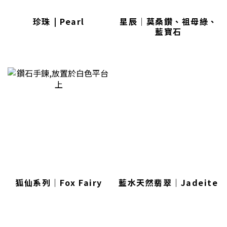
珍珠 | Pearl
星辰│莫桑鑽、祖母綠、
藍寶石
狐仙系列｜Fox Fairy
藍水天然翡翠｜Jadeite