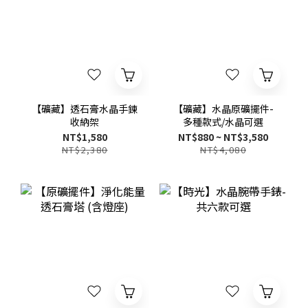
【礦藏】透石膏水晶手鍊
【礦藏】水晶原礦擺件-
收納架
多種款式/水晶可選
NT$1,580
NT$880 ~ NT$3,580
NT$2,380
NT$4,080