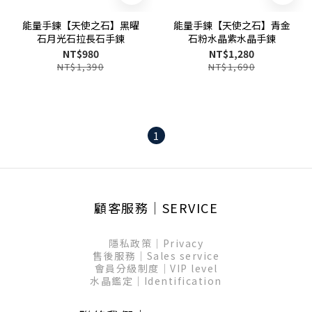
能量手鍊【天使之石】黑曜
能量手鍊【天使之石】青金
石月光石拉長石手鍊
石粉水晶紫水晶手鍊
NT$980
NT$1,280
NT$1,390
NT$1,690
1
顧客服務│SERVICE
隱私政策│Privacy
售後服務│Sales service
會員分級制度│VIP level
水晶鑑定│Identification