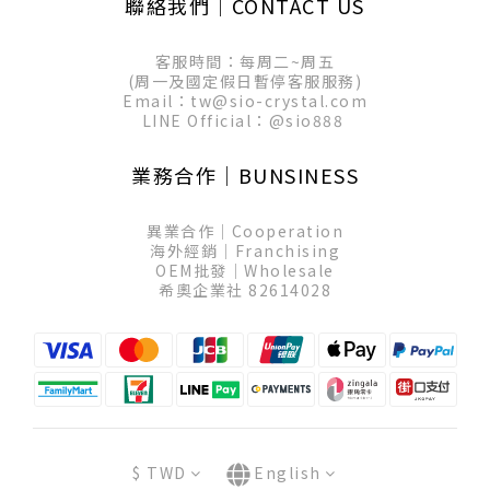
聯絡我們│CONTACT US
客服時間：每周二~周五
(周一及國定假日暫停客服服務)
Email：tw@sio-crystal.com
LINE Official：
@sio888
業務合作│BUNSINESS
異業合作│Cooperation
海外經銷│Franchising
OEM批發│Wholesale
希奧企業社 82614028
$
TWD
English