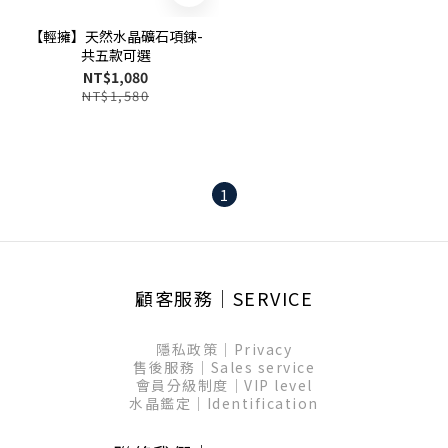
【輕擁】天然水晶礦石項鍊-
共五款可選
NT$1,080
NT$1,580
1
顧客服務│SERVICE
隱私政策│Privacy
售後服務│Sales service
會員分級制度│VIP level
水晶鑑定│Identification