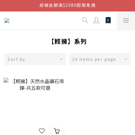
結帳金額滿$1080超取免運
結帳金額滿$1080超取免運
七周年慶，滿1890折150 (…依此類推)
點我加入官方LINE帳號，獲得50元現金券
結帳金額滿$1080超取免運
【輕擁】系列
Sort by
24 Items per page