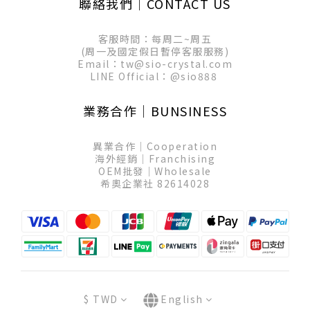
聯絡我們│CONTACT US
客服時間：每周二~周五
(周一及國定假日暫停客服服務)
Email：tw@sio-crystal.com
LINE Official：
@sio888
業務合作│BUNSINESS
異業合作│Cooperation
海外經銷│Franchising
OEM批發│Wholesale
希奧企業社 82614028
$
TWD
English