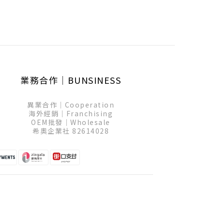
業務合作│BUNSINESS
異業合作│Cooperation
海外經銷│Franchising
OEM批發│Wholesale
希奧企業社 82614028