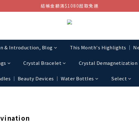
結帳金額滿$1080超取免運
結帳金額滿$1080超取免運
七周年慶，滿1890折150 (…依此類推)
點我加入官方LINE帳號，獲得50元現金券
結帳金額滿$1080超取免運
on & Introduction, Blog
This Month's Highlights │ Ne
ngs
Crystal Bracelet
Crystal Demagnetization 
les │ Beauty Devices │ Water Bottles
Select
vination