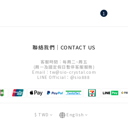
1
聯絡我們│CONTACT US
客服時間：每周二~周五
(周一及國定假日暫停客服服務)
Email：tw@sio-crystal.com
LINE Official：
@sio888
$
TWD
English