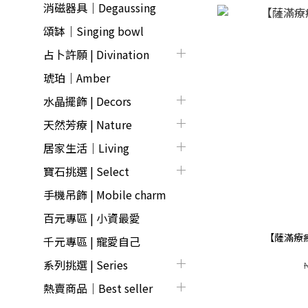
消磁器具｜Degaussing
頌缽｜Singing bowl
占卜許願 | Divination
琥珀｜Amber
水晶擺飾 | Decors
天然芳療 | Nature
居家生活｜Living
寶石挑選 | Select
手機吊飾 | Mobile charm
百元專區 | 小資最愛
【薩滿療
千元專區 | 寵愛自己
系列挑選 | Series
熱賣商品│Best seller