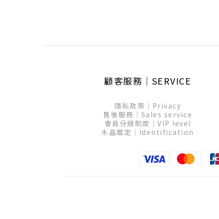
顧客服務│SERVICE
隱私政策│Privacy
售後服務│Sales service
會員分級制度│VIP level
水晶鑑定│Identification