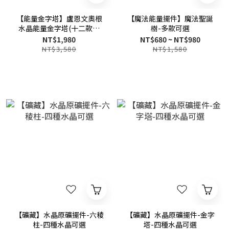
【能量金字塔】盧恩文奧根
【魔法能量擺件】魔法聖誕
水晶能量金字塔(十二款可
樹-多款可選
選)
NT$1,980
NT$680 ~ NT$980
NT$3,580
NT$1,580
【礦藏】水晶原礦擺件-六稜
【礦藏】水晶原礦擺件-金字
柱-四種水晶可選
塔-四種水晶可選