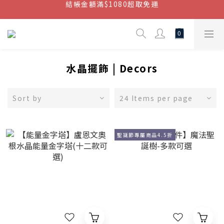
結帳金額滿$1080超取免運
結帳金額滿$1080超取免運
七周年慶，滿1890折150 (…依此類推)
點我加入官方LINE帳號，獲得50元現金券
結帳金額滿$1080超取免運
水晶擺飾 | Decors
Sort by
24 Items per page
聖誕節專屬商品4.5折