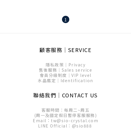
1
顧客服務│SERVICE
隱私政策│Privacy
售後服務│Sales service
會員分級制度│VIP level
水晶鑑定│Identification
聯絡我們│CONTACT US
客服時間：每周二~周五
(周一及國定假日暫停客服服務)
Email：tw@sio-crystal.com
LINE Official：
@sio888