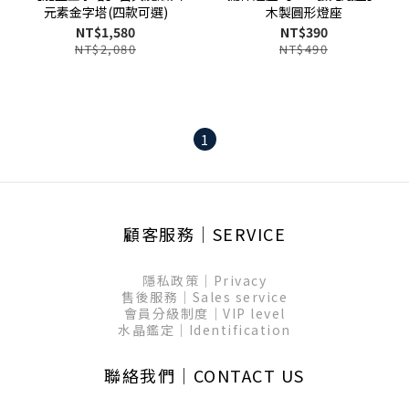
元素金字塔(四款可選)
木製圓形燈座
NT$1,580
NT$390
NT$2,080
NT$490
1
顧客服務│SERVICE
隱私政策│Privacy
售後服務│Sales service
會員分級制度│VIP level
水晶鑑定│Identification
聯絡我們│CONTACT US