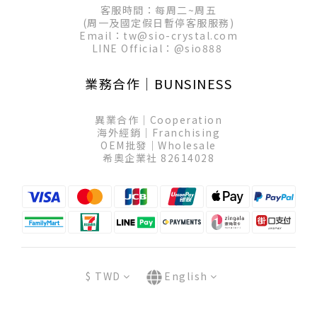
客服時間：每周二~周五
(周一及國定假日暫停客服服務)
Email：tw@sio-crystal.com
LINE Official：
@sio888
業務合作│BUNSINESS
異業合作│Cooperation
海外經銷│Franchising
OEM批發│Wholesale
希奧企業社 82614028
$
TWD
English