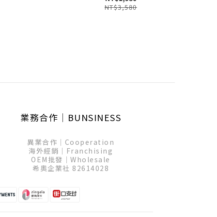
NT$3,580
業務合作│BUNSINESS
異業合作│Cooperation
海外經銷│Franchising
OEM批發│Wholesale
希奧企業社 82614028