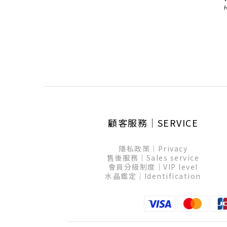
顧客服務│SERVICE
隱私政策│Privacy
售後服務│Sales service
會員分級制度│VIP level
水晶鑑定│Identification