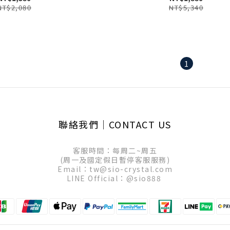
NT$2,080
NT$5,340
1
聯絡我們│CONTACT US
客服時間：每周二~周五
(周一及國定假日暫停客服服務)
Email：tw@sio-crystal.com
LINE Official：
@sio888