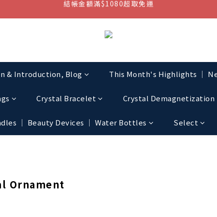
結帳金額滿$1080超取免運
七周年慶，滿1890折150 (…依此類推)
點我加入官方LINE帳號，獲得50元現金券
結帳金額滿$1080超取免運
on & Introduction, Blog
This Month's Highlights │ Ne
ngs
Crystal Bracelet
Crystal Demagnetization 
les │ Beauty Devices │ Water Bottles
Select
l Ornament