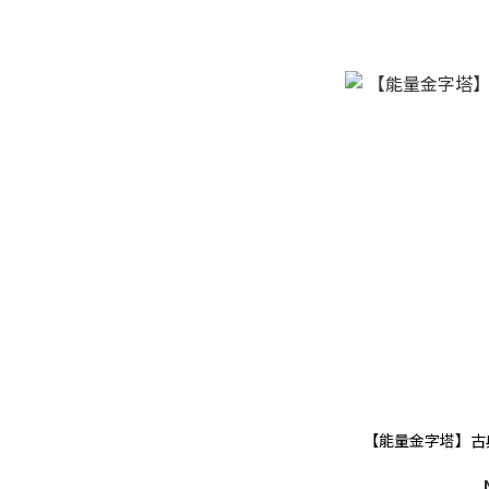
【能量金字塔】古