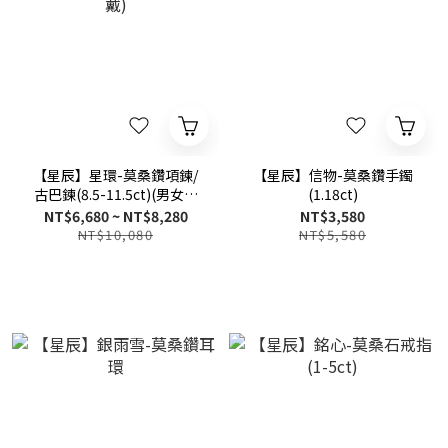
【星辰】星環-莫桑鑽項鍊/
【星辰】信物-莫桑鑽手鐲
古巴鍊(8.5-11.5ct)(男女可
(1.18ct)
戴)
NT$6,680 ~ NT$8,280
NT$3,580
NT$10,080
NT$5,580