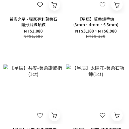
希奧之星 - 獨家專利莫桑石
【星辰】莫桑鑽手鍊
隱形絲線項鍊
(3mm、4mm、6.5mm)
NT$1,080
NT$3,180 ~ NT$6,980
NT$1,580
NT$9,180