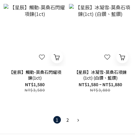
【星辰】觸動-莫桑石閃耀項
【星辰】冰凝雪-莫桑石項鍊
鍊(1ct)
(1ct) (白鑽、藍鑽)
NT$1,580
NT$1,580 ~ NT$1,880
NT$3,580
NT$3,880
1
2