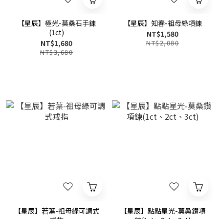
【星辰】極光-莫桑石手鍊
【星辰】知春-祖母綠項鍊
(1ct)
NT$1,580
NT$1,680
NT$2,080
NT$3,680
【星辰】若葉-祖母綠可調式
【星辰】點點星光-莫桑鑽項