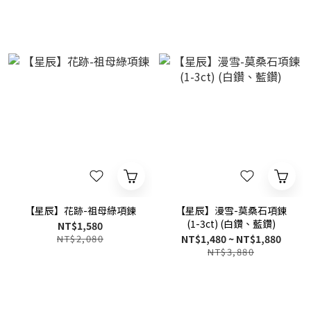
【星辰】花跡-祖母綠項鍊
【星辰】漫雪-莫桑石項鍊
(1-3ct) (白鑽、藍鑽)
NT$1,580
NT$2,080
NT$1,480 ~ NT$1,880
NT$3,880