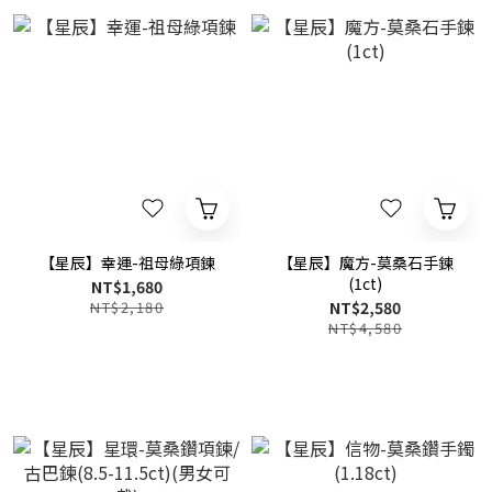
【星辰】幸運-祖母綠項鍊
【星辰】魔方-莫桑石手鍊
(1ct)
NT$1,680
NT$2,180
NT$2,580
NT$4,580