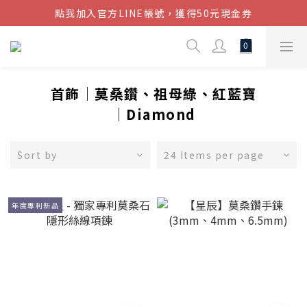
點我加入官方LINE帳號，獲得50元現金券
結帳金額滿$1080超取免運
結帳金額滿$1080超取免運
首飾│莫桑鑽、祖母綠、紅藍寶
│Diamond
Sort by
24 Items per page
年度專利新品