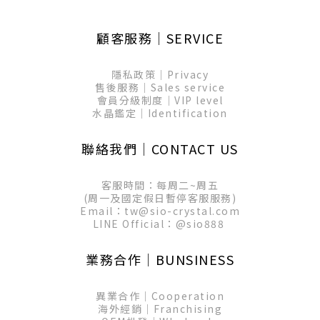
顧客服務│SERVICE
隱私政策│Privacy
售後服務│Sales service
會員分級制度│VIP level
水晶鑑定│Identification
聯絡我們│CONTACT US
客服時間：每周二~周五
(周一及國定假日暫停客服服務)
Email：tw@sio-crystal.com
LINE Official：
@sio888
業務合作│BUNSINESS
異業合作│Cooperation
海外經銷│Franchising