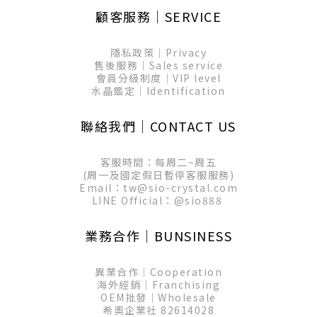
顧客服務│SERVICE
隱私政策│Privacy
售後服務│Sales service
會員分級制度│VIP level
水晶鑑定│Identification
聯絡我們│CONTACT US
客服時間：每周二~周五
(周一及國定假日暫停客服服務)
Email：tw@sio-crystal.com
LINE Official：
@sio888
業務合作│BUNSINESS
異業合作│Cooperation
海外經銷│Franchising
OEM批發│Wholesale
希奧企業社 82614028