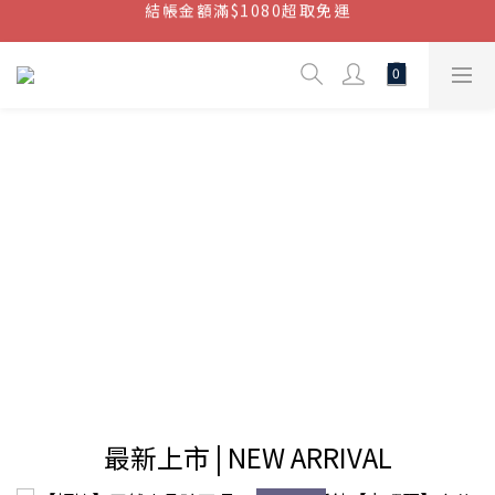
結帳金額滿$1080超取免運
結帳金額滿$1080超取免運
七周年慶，滿1890折150 (…依此類推)
點我加入官方LINE帳號，獲得50元現金券
結帳金額滿$1080超取免運
最新上市 | NEW ARRIVAL