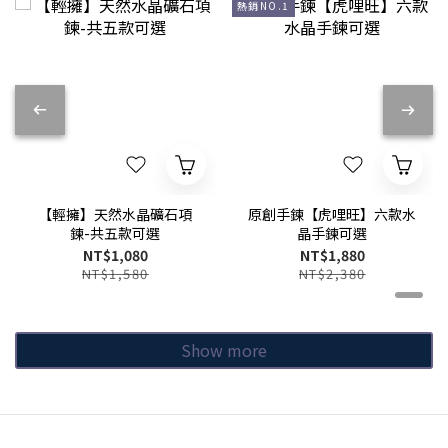
熱銷NO.1
【輕擁】天然水晶礦石項
原創手鍊【虎哩旺】六款水
鍊-共五款可選
晶手鍊可選
NT$1,080
NT$1,880
NT$1,580
NT$2,380
Show more