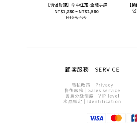
【情侶對鍊】命中注定-全能手鍊
【情
侶
NT$1,880 ~ NT$2,580
NT$4,760
顧客服務│SERVICE
隱私政策│Privacy
售後服務│Sales service
會員分級制度│VIP level
水晶鑑定│Identification