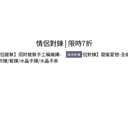
情侶對鍊 | 限時7折
情侶對鍊