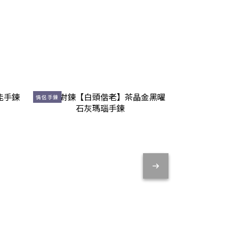
情侶手鍊
情侶手鍊