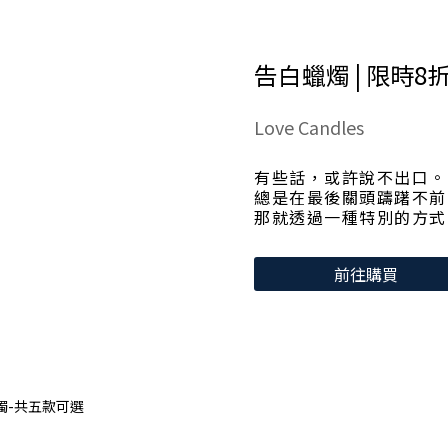
告白蠟燭 | 限時8
Love Candles
有些話，或許說不出口。
總是在最後關頭躊躇不前
那就透過一種特別的方式
前往購買
燭-共五款可選