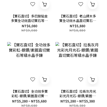
【寶石直切】多巴胺貼金
【寶石直切】老山譚木多
多寶全功效直切寶石等級
寶全功效水晶直切寶石等
水晶手鍊
級水晶手鍊
NT$6,080
NT$5,880
NT$9,080
NT$8,880
【寶石直切】全功效多寶
【寶石直切】拉長灰月光
彩虹-銀鑽/素圈直切寶石
彩光月光石-銀鑽/素圈直
等級水晶手鍊
切寶石等級水晶手鍊
NT$5,280 ~ NT$5,680
NT$5,280 ~ NT$5,380
NT$8,680
NT$8,380