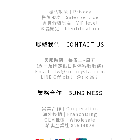
隱私政策│Privacy
售後服務│Sales service
會員分級制度│VIP level
水晶鑑定│Identification
聯絡我們│CONTACT US
客服時間：每周二~周五
(周一及國定假日暫停客服服務)
Email：tw@sio-crystal.com
LINE Official：
@sio888
業務合作│BUNSINESS
異業合作│Cooperation
海外經銷│Franchising
OEM批發│Wholesale
希奧企業社 82614028