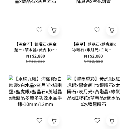
【黑金河】銀曜石x黑金
【寒星】藍晶石x藍虎眼x
超七x茶水晶x黃虎眼x黃
冰曜石x銀月光x白阿賽x
塔晶x藍晶石x灰月光石
降真香x雪花幽靈
NT$2,880
NT$2,080
NT$3,380
NT$2,580