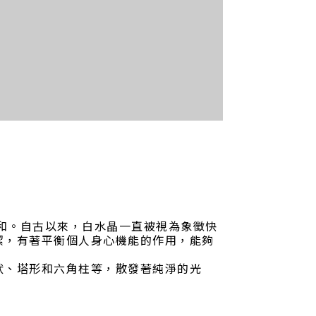
和平和。自古以來，白水晶一直被視為象徵快
潔，有著平衡個人身心機能的作用，能夠
狀、塔形和六角柱等，散發著純淨的光