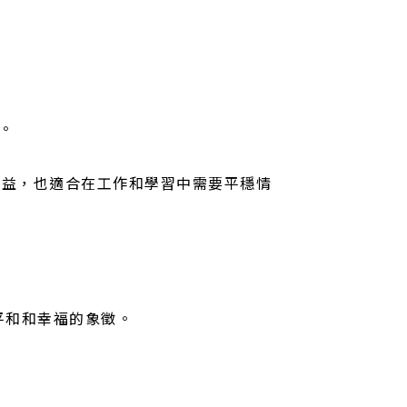
。
有益，也適合在工作和學習中需要平穩情
平和和幸福的象徵。