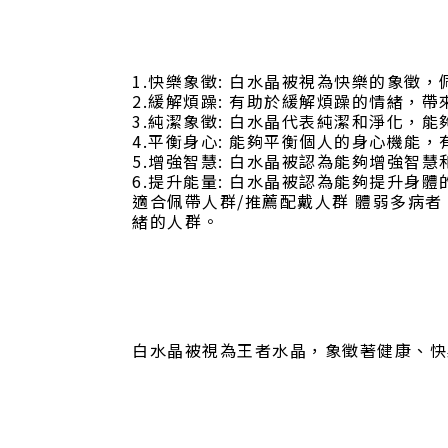
1.快樂象徵: 白水晶被視為快樂的象徵
2.緩解煩躁: 有助於緩解煩躁的情緒，
3.純潔象徵: 白水晶代表純潔和淨化，
4.平衡身心: 能夠平衡個人的身心機能
5.增強智慧: 白水晶被認為能夠增強智
6.提升能量: 白水晶被認為能夠提升身
適合佩帶人群/推薦配戴人群 體弱多病
緒的人群。
白水晶被視為王者水晶，象徵著健康、快