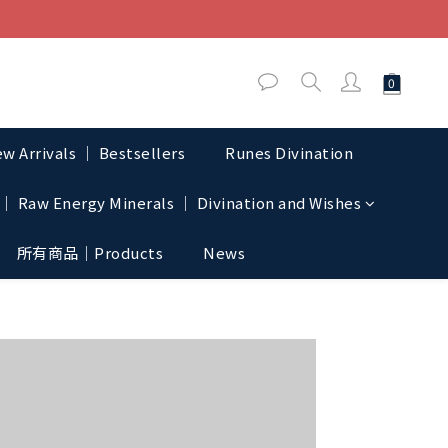
w Arrivals │ Bestsellers
Runes Divination
│ Raw Energy Minerals │ Divination and Wishes
所有商品｜Products
News