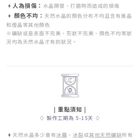
人為損傷：
水晶開發、打磨時而造成的損傷
顏色不均：
天然水晶的顏色分布不均且含有黃晶
和煙晶等其他顏色
※礦缺或是表面不完美、形狀不完美、顏色不均等狀
況均為天然水晶才有的狀況。
| 重點須知
|
♢
製作工期為 5-15天
♢
天然水晶多少會有
冰霧
、
冰裂
或
其他天然礦缺
所有