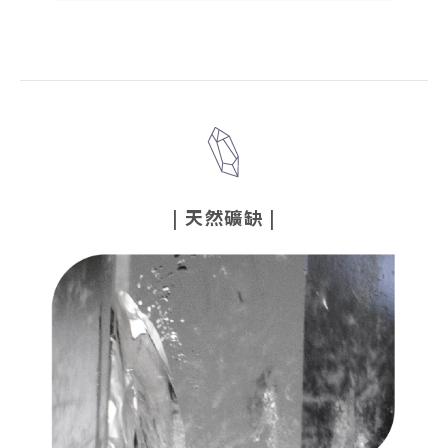
|
天然礦缺
|