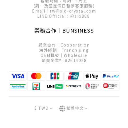
客服時間：每周二~周五
(周一及國定假日暫停客服服務)
Email：tw@sio-crystal.com
LINE Official：
@sio888
業務合作│BUNSINESS
異業合作│Cooperation
海外經銷│Franchising
OEM批發│Wholesale
希奧企業社 82614028
$
TWD
繁體中文