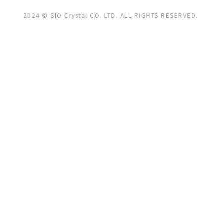
2024 © SIO Crystal CO. LTD. ALL RIGHTS RESERVED.