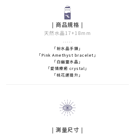
| 商品規格 |
天然水晶17+18mm
「粉水晶手鍊」
「Pink Amethyst bracelet」
「白幽靈水晶」
「愛情療癒 crystal」
「桃花運提升」
| 測量尺寸 |