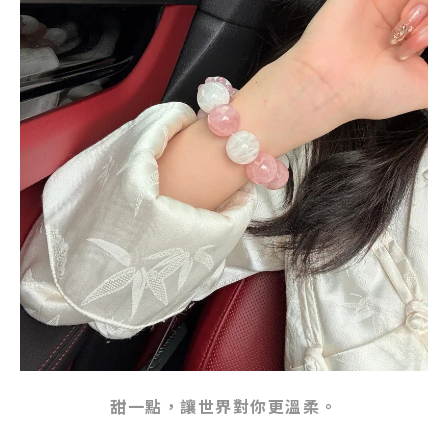
甜一點，讓世界對你更溫柔。