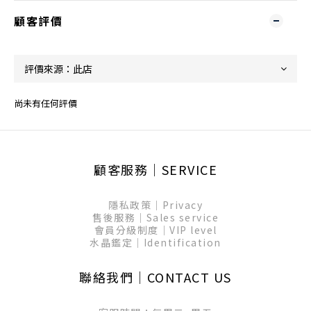
顧客評價
尚未有任何評價
顧客服務│SERVICE
隱私政策│Privacy
售後服務│Sales service
會員分級制度│VIP level
水晶鑑定│Identification
聯絡我們│CONTACT US