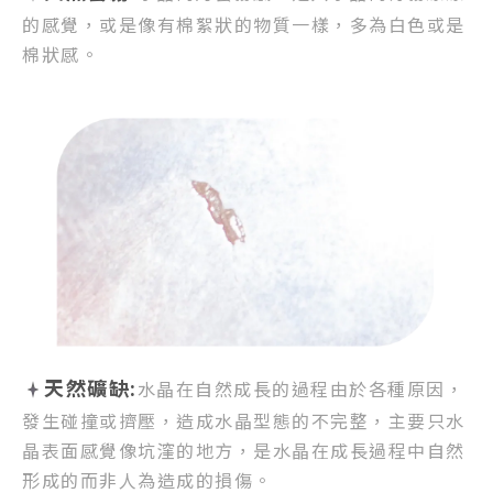
的感覺，
或是像有棉絮狀的物質一樣，
多為白色或是
棉狀感。
天然礦缺:
水晶在自然成長的過程由於各種原因，
發生碰撞或擠壓，
造成水晶型態的不完整，
主要只水
晶表面感覺像坑漥的地方，
是水晶在成長過程中自然
形成的而非人為造成的損傷。