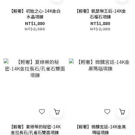
【輕奢】初始之心-14K金白
【輕奢】凱瑟琳王后-14K金
水晶項鍊
石榴石項鍊
NT$1,880
NT$1,880
NT$2,380
NT$2,380
【輕奢】夏綠蒂的秘密-14K
【輕奢】微醺宮廷-14K金黑
金拉長石/孔雀石雙面項鍊
瑪瑙項鍊