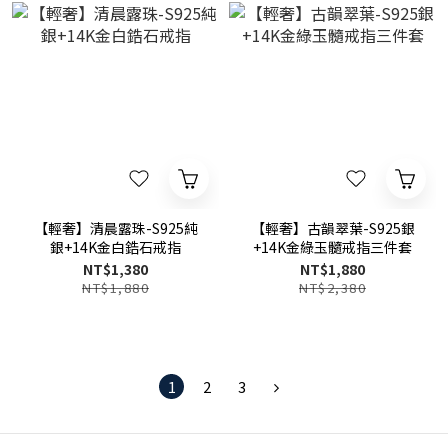
【輕奢】清晨露珠-S925純
【輕奢】古韻翠葉-S925銀
銀+14K金白鋯石戒指
+14K金綠玉髓戒指三件套
NT$1,380
NT$1,880
NT$1,880
NT$2,380
1
2
3