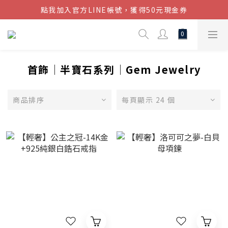
點我加入官方LINE帳號，獲得50元現金券
結帳金額滿$1080超取免運
結帳金額滿$1080超取免運
首飾│半寶石系列│Gem Jewelry
商品排序
每頁顯示 24 個