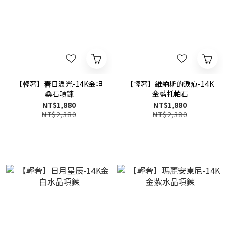
【輕奢】春日淚光-14K金坦
【輕奢】維納斯的淚痕-14K
桑石項鍊
金藍托帕石
NT$1,880
NT$1,880
NT$2,380
NT$2,380