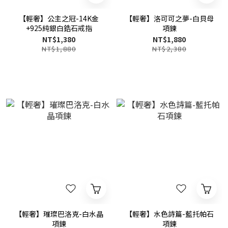
【輕奢】公主之冠-14K金
【輕奢】洛可可之夢-白貝母
+925純銀白鋯石戒指
項鍊
NT$1,380
NT$1,880
NT$1,880
NT$2,380
【輕奢】璀璨巴洛克-白水晶
【輕奢】水色詩篇-藍托帕石
項鍊
項鍊