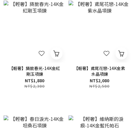
【輕奢】旖旎春光-14K金紅
【輕奢】鳶尾花戀-14K金紫
剛玉項鍊
水晶項鍊
NT$1,880
NT$2,080
NT$2,380
NT$2,580