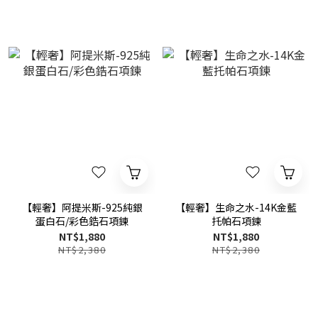
【輕奢】阿提米斯-925純銀
【輕奢】生命之水-14K金藍
蛋白石/彩色鋯石項鍊
托帕石項鍊
NT$1,880
NT$1,880
NT$2,380
NT$2,380