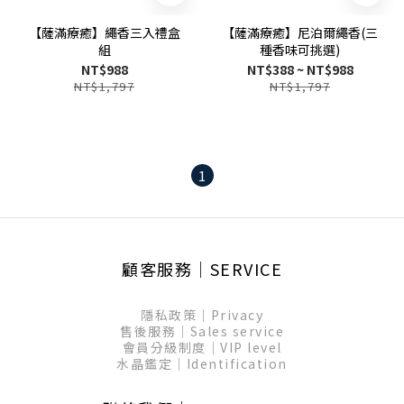
【薩滿療癒】繩香三入禮盒
【薩滿療癒】尼泊爾繩香(三
組
種香味可挑選)
NT$988
NT$388 ~ NT$988
NT$1,797
NT$1,797
1
顧客服務│SERVICE
隱私政策│Privacy
售後服務│Sales service
會員分級制度│VIP level
水晶鑑定│Identification