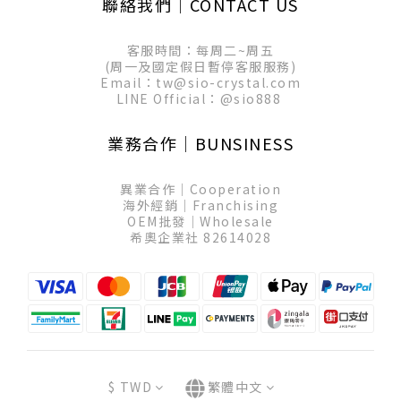
聯絡我們│CONTACT US
客服時間：每周二~周五
(周一及國定假日暫停客服服務)
Email：tw@sio-crystal.com
LINE Official：
@sio888
業務合作│BUNSINESS
異業合作│Cooperation
海外經銷│Franchising
OEM批發│Wholesale
希奧企業社 82614028
$
TWD
繁體中文