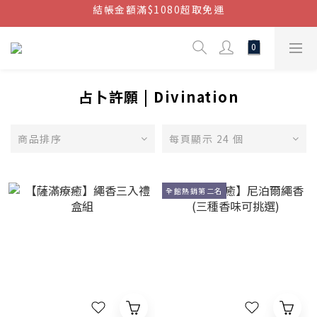
結帳金額滿$1080超取免運
結帳金額滿$1080超取免運
七周年慶，滿1890折150 (…依此類推)
點我加入官方LINE帳號，獲得50元現金券
結帳金額滿$1080超取免運
占卜許願 | Divination
商品排序
每頁顯示 24 個
全館熱銷第二名