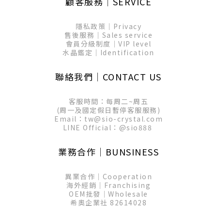
顧客服務│SERVICE
隱私政策│Privacy
售後服務│Sales service
會員分級制度│VIP level
水晶鑑定│Identification
聯絡我們│CONTACT US
客服時間：每周二~周五
(周一及國定假日暫停客服服務)
Email：tw@sio-crystal.com
LINE Official：
@sio888
業務合作│BUNSINESS
異業合作│Cooperation
海外經銷│Franchising
OEM批發│Wholesale
希奧企業社 82614028