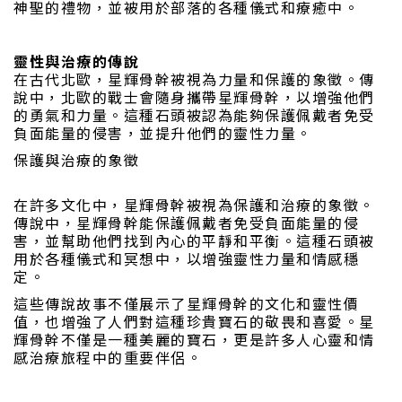
神聖的禮物，並被用於部落的各種儀式和療癒中。
靈性與治療的傳說
在古代北歐，星輝骨幹被視為力量和保護的象徵。傳
說中，北歐的戰士會隨身攜帶星輝骨幹，以增強他們
的勇氣和力量。這種石頭被認為能夠保護佩戴者免受
負面能量的侵害，並提升他們的靈性力量。
保護與治療的象徵
在許多文化中，星輝骨幹被視為保護和治療的象徵。
傳說中，星輝骨幹能保護佩戴者免受負面能量的侵
害，並幫助他們找到內心的平靜和平衡。這種石頭被
用於各種儀式和冥想中，以增強靈性力量和情感穩
定。
這些傳說故事不僅展示了星輝骨幹的文化和靈性價
值，也增強了人們對這種珍貴寶石的敬畏和喜愛。星
輝骨幹不僅是一種美麗的寶石，更是許多人心靈和情
感治療旅程中的重要伴侶。