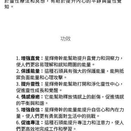
於靈性療法和冥想，有助於提升內心的平靜與靈性覺
知。
功效
增強直覺：
星輝骨幹能幫助提升直覺力和洞察力，
使人們更容易理解和感知周圍的能量。
保護能量：
這種石頭具有強大的保護能量，能夠抵
禦負面能量和心理攻擊。
提升靈性：
星輝骨幹能幫助打開和淨化靈性中心，
促進靈性成長和覺醒。
情感療癒：
它能幫助釋放情感上的創傷，促進情感
的平衡與和諧。
增強自信：
星輝骨幹的能量能提升自信心和內在力
量，使人們更有勇氣面對生活中的挑戰。
促進專注：
這種石頭能提升專注力和注意力，使人
們更高效地完成工作和學習。