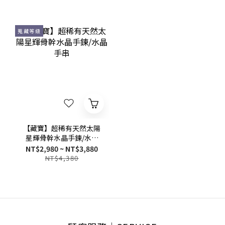
蒐藏等級
【藏寶】超稀有天然太陽
星輝骨幹水晶手鍊/水晶
手串
NT$2,980 ~ NT$3,880
NT$4,380