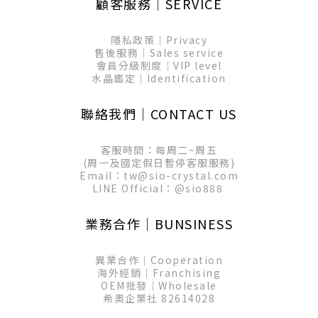
顧客服務│SERVICE
隱私政策│Privacy
售後服務│Sales service
會員分級制度│VIP level
水晶鑑定│Identification
聯絡我們│CONTACT US
客服時間：每周二~周五
(周一及國定假日暫停客服服務)
Email：tw@sio-crystal.com
LINE Official：
@sio888
業務合作│BUNSINESS
異業合作│Cooperation
海外經銷│Franchising
OEM批發│Wholesale
希奧企業社 82614028