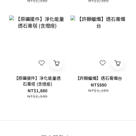
NT$1,380
NT$2,380
【原礦擺件】淨化能量透
【許願蠟燭】透石膏燭台
石膏塔 (含燈座)
NT$880
NT$1,880
NT$1,180
NT$2,380