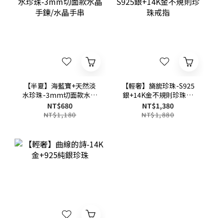
【半夏】海藍寶+天然淡
【輕奢】旖旎珍珠-S925
水珍珠-3mm切面款水晶
銀+14K金不規則珍珠戒
手鍊/水晶手串
指
NT$680
NT$1,380
NT$1,180
NT$1,880