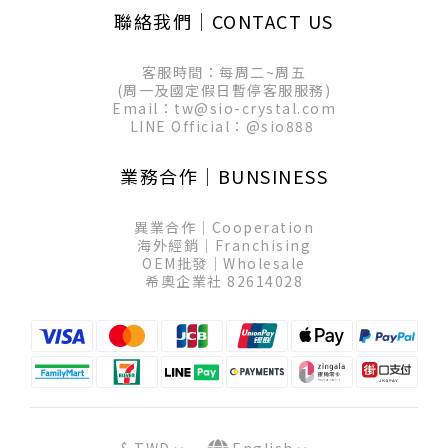
聯絡我們│CONTACT US
客服時間：每周二~周五
(周一及國定假日暫停客服服務)
Email：tw@sio-crystal.com
LINE Official：
@sio888
業務合作│BUNSINESS
異業合作│Cooperation
海外經銷│Franchising
OEM批發│Wholesale
希奧企業社 82614028