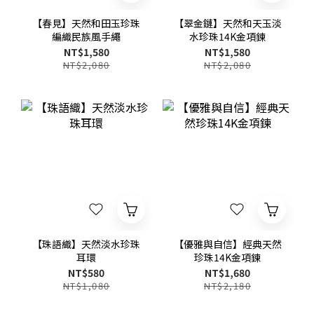
【春見】天然和田玉珍珠
【翠金鏈】天然和天玉淡
編織民族風手繩
水珍珠14K金項鍊
NT$1,580
NT$1,580
NT$2,080
NT$2,080
【珠語織】天然淡水珍珠
【優雅與自信】經典天然
耳環
珍珠14K金項鍊
NT$580
NT$1,680
NT$1,080
NT$2,180