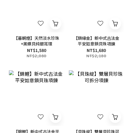
【暮朝煙】天然淡水珍珠
【鎖緣金】新中式古法金
+黑蝶貝純銀耳環
平安如意鎖貝珠項鍊
NT$1,580
NT$1,680
NT$2,080
NT$2,180
【錦鯉】新中式古法金平
【貝珠綻】雙層貝珍珠可