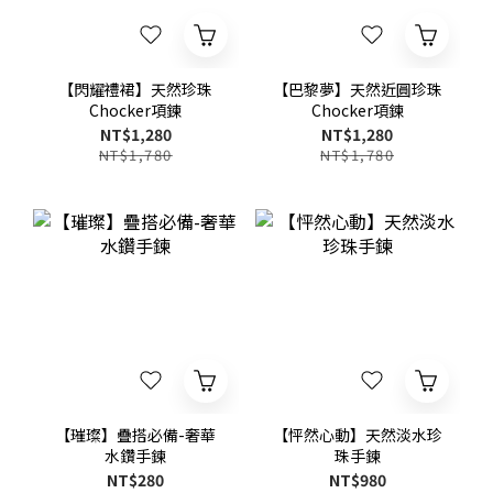
【閃耀禮裙】天然珍珠
【巴黎夢】天然近圓珍珠
Chocker項鍊
Chocker項鍊
NT$1,280
NT$1,280
NT$1,780
NT$1,780
【璀璨】疊搭必備-奢華
【怦然心動】天然淡水珍
水鑽手鍊
珠手鍊
NT$280
NT$980