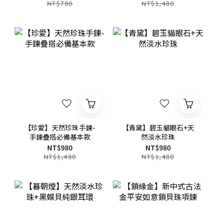
NT$780
NT$1,480
【珍愛】天然珍珠手鍊-
【青黛】碧玉貓眼石+天
手鍊疊搭必備基本款
然淡水珍珠
NT$980
NT$980
NT$1,480
NT$1,480