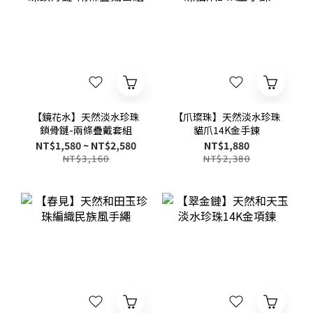
【鏡花水】天然淡水珍珠
【爪璨珠】天然淡水珍珠
鎖骨鏈-兩條疊戴套組
貓爪14K金手鍊
NT$1,580 ~ NT$2,580
NT$1,880
NT$3,160
NT$2,380