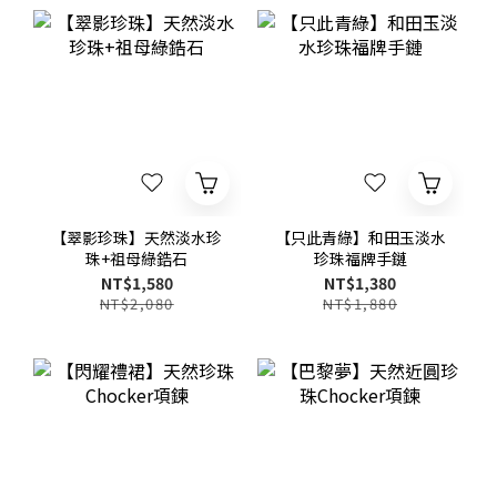
【翠影珍珠】天然淡水珍
【只此青綠】和田玉淡水
珠+祖母綠鋯石
珍珠福牌手鏈
NT$1,580
NT$1,380
NT$2,080
NT$1,880