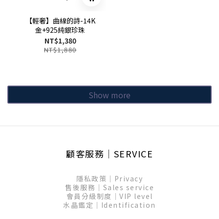
【輕奢】曲線的詩-14K
金+925純銀珍珠
NT$1,380
NT$1,880
Show more
顧客服務│SERVICE
隱私政策│Privacy
售後服務│Sales service
會員分級制度│VIP level
水晶鑑定│Identification