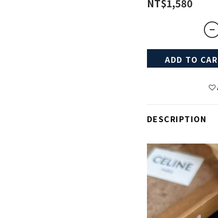
NT$1,580
ADD TO CA
DESCRIPTION