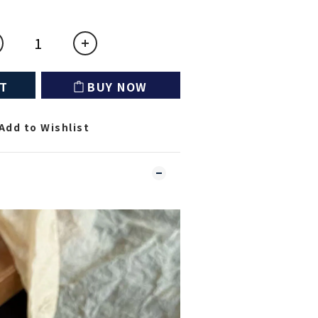
RT
BUY NOW
Add to Wishlist