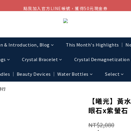
點我加入官方LINE帳號，獲得50元現金券
結帳金額滿$1080超取免運
結帳金額滿$1080超取免運
on & Introduction, Blog
This Month's Highlights │ Ne
ngs
Crystal Bracelet
Crystal Demagnetization 
les │ Beauty Devices │ Water Bottles
Select
排行
【曦光】黃水
眼石x紫螢石
NT$2,080