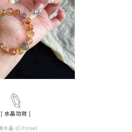
| 水晶功效
|
黃水晶 (Citrine)