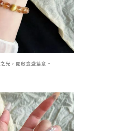
曦之光，開啟豐盛篇章。