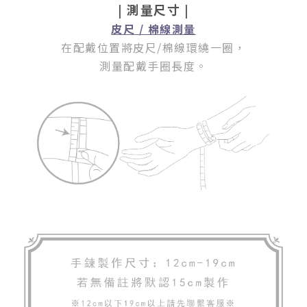
| 測量尺寸 |
皮尺 / 棉線測量
在配戴位置將皮尺/棉線環繞一圈
，
測量配戴手圈長度。