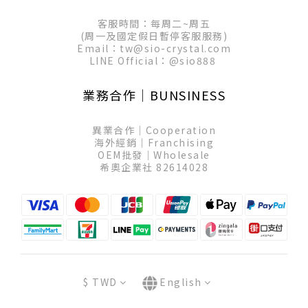
客服時間：每周二~周五
(周一及國定假日暫停客服服務)
Email：tw@sio-crystal.com
LINE Official：
@sio888
業務合作│BUNSINESS
異業合作│Cooperation
海外經銷│Franchising
OEM批發│Wholesale
希奧企業社 82614028
$
TWD
English