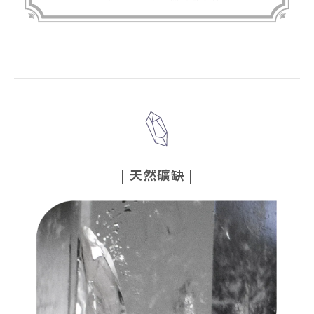
|
天然礦缺
|