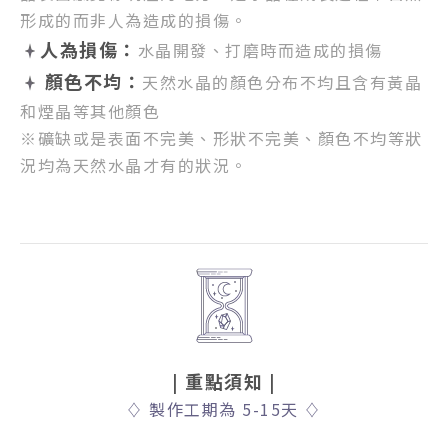
形成的而非人為造成的損傷。
人為損傷：
水晶開發、打磨時而造成的損傷
顏色不均：
天然水晶的顏色分布不均且含有黃晶
和煙晶等其他顏色
※礦缺或是表面不完美、形狀不完美、顏色不均等狀
況均為天然水晶才有的狀況。
| 重點須知
|
♢
製作工期為 5-15天
♢