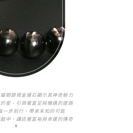
，貓眼銀現金運石顯示其神奇魅力
亮的星，引領著富足與機遇的道路
每一步前行，帶來未知的可能
遊戲中，講述著富裕與幸運的傳奇