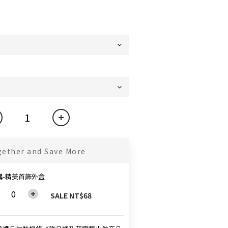
gether and Save More
購-精美首飾外盒
SALE NT$68