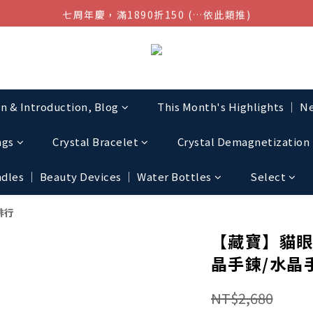
七周年慶，滿1890折150 (…依此類推)
結帳金額滿$1080超取免運
點我加入官方LINE帳號，獲得50元現金券
結帳金額滿$1080超取免運
on & Introduction, Blog
This Month's Highlights │ Ne
ngs
Crystal Bracelet
Crystal Demagnetization 
les │ Beauty Devices │ Water Bottles
Select
排行
【藏寶】貓眼
晶手鍊/水晶
NT$2,680