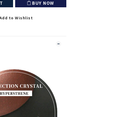
RT
BUY NOW
Add to Wishlist