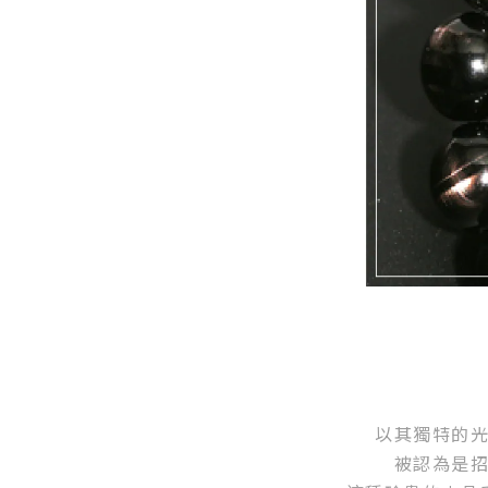
以其獨特的
被認為是