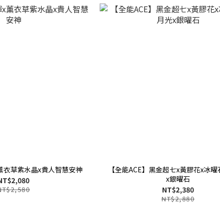
薰衣草紫水晶x貴人智慧安神
【全能ACE】黑金超七x黃膠花x冰曜
x銀曜石
NT$2,080
NT$2,580
NT$2,380
NT$2,880