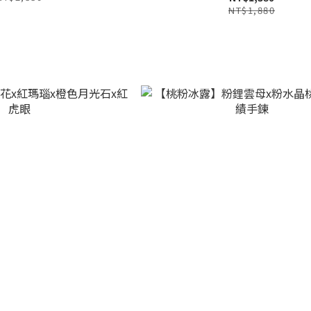
NT$1,880