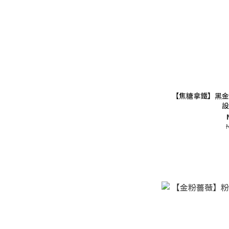
【焦糖拿鐵】黑金
設