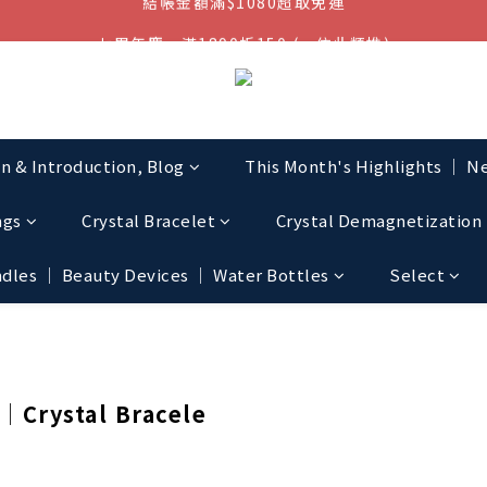
七周年慶，滿1890折150 (…依此類推)
結帳金額滿$1080超取免運
點我加入官方LINE帳號，獲得50元現金券
結帳金額滿$1080超取免運
on & Introduction, Blog
This Month's Highlights │ Ne
ngs
Crystal Bracelet
Crystal Demagnetization 
les │ Beauty Devices │ Water Bottles
Select
rystal Bracele