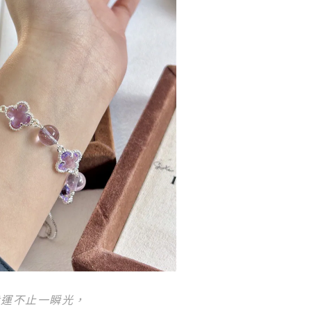
幸運不止一瞬光，