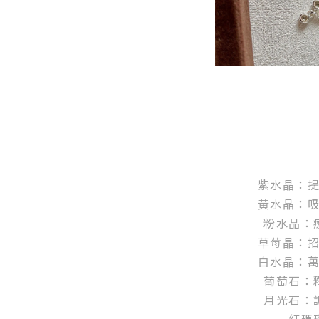
紫水晶：
黃水晶：
粉水晶：
草莓晶：
白水晶：
葡萄石：
月光石：
紅瑪