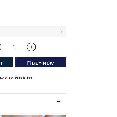
RT
BUY NOW
Add to Wishlist