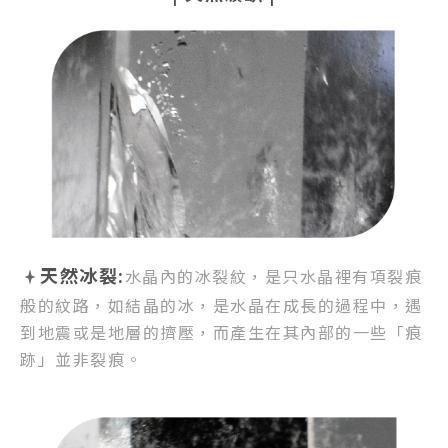
天然冰裂:
水晶內的冰裂紋，
是只水晶裡有項裂痕
般的紋路，
如結晶的冰，是水晶在成長的過程中，
遇
到地震或是地層的擠壓，
而產生在其內部的一些「痕
跡」並非裂痕。