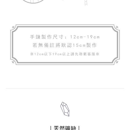
|
天然礦缺
|