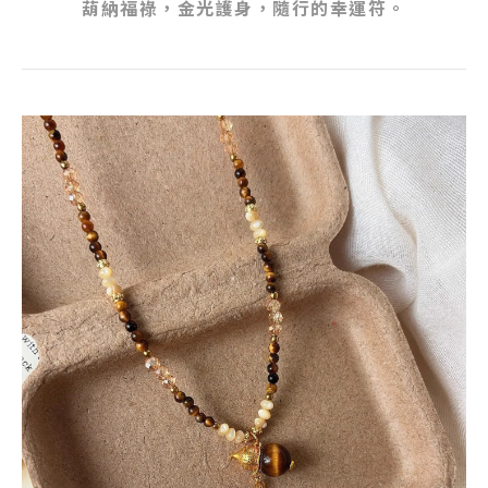
葫納福祿，金光護身，隨行的幸運符。