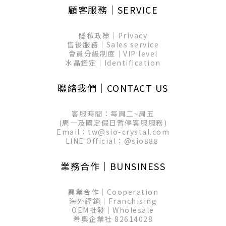
顧客服務│SERVICE
隱私政策│Privacy
售後服務│Sales service
會員分級制度│VIP level
水晶鑑定│Identification
聯絡我們│CONTACT US
客服時間：每周二~周五
(周一及國定假日暫停客服服務)
Email：tw@sio-crystal.com
LINE Official：
@sio888
業務合作│BUNSINESS
異業合作│Cooperation
海外經銷│Franchising
OEM批發│Wholesale
希奧企業社 82614028