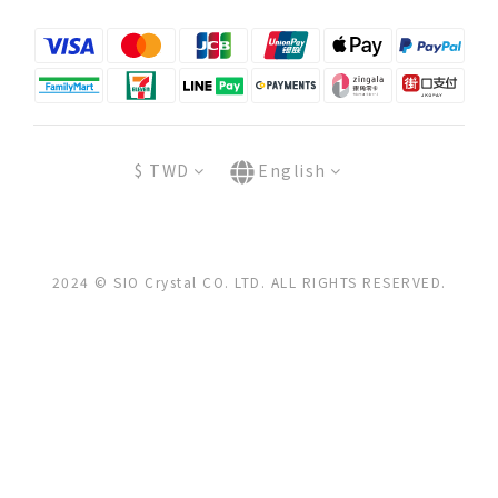
$
TWD
English
2024 © SIO Crystal CO. LTD. ALL RIGHTS RESERVED.