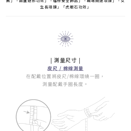
薦」「葫蘆避邪功效」「福祿雙全飾品」「職場開運項鍊」「女
生長項鍊」「虎眼石功效」
| 測量尺寸 |
皮尺 / 棉線測量
在配戴位置將皮尺/棉線環繞一圈
，
測量配戴手圈長度。