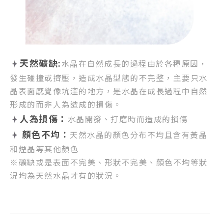
天然礦缺:
水晶在自然成長的過程由於各種原因，
發生碰撞或擠壓，
造成水晶型態的不完整，
主要只水
晶表面感覺像坑漥的地方，
是水晶在成長過程中自然
形成的而非人為造成的損傷。
人為損傷：
水晶開發、打磨時而造成的損傷
顏色不均：
天然水晶的顏色分布不均且含有黃晶
和煙晶等其他顏色
※礦缺或是表面不完美、形狀不完美、顏色不均等狀
況均為天然水晶才有的狀況。