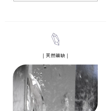
|
天然礦缺
|