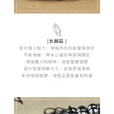
|太赫茲
|
提升個人魅力，增強內在的能量與自信
平衡情緒，帶來心靈的寧靜與穩定
增強體力和精神，促進整體健康
提升智慧與集中力，促進思維清晰
支持情感健康，增進正面能量和和諧