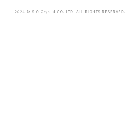
2024 © SIO Crystal CO. LTD. ALL RIGHTS RESERVED.