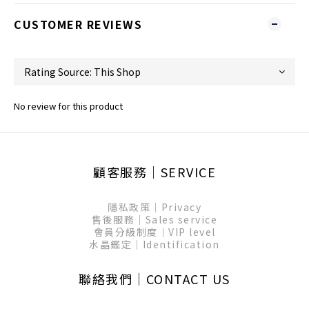
CUSTOMER REVIEWS
No review for this product
顧客服務│SERVICE
隱私政策│Privacy
售後服務│Sales service
會員分級制度│VIP level
水晶鑑定│Identification
聯絡我們│CONTACT US