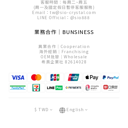
客服時間：每周二~周五
(周一及國定假日暫停客服服務)
Email：tw@sio-crystal.com
LINE Official：
@sio888
業務合作│BUNSINESS
異業合作│Cooperation
海外經銷│Franchising
OEM批發│Wholesale
希奧企業社 82614028
$
TWD
English