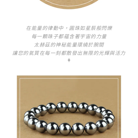
在能量的律動中，圓珠如星辰般閃爍
每一顆珠子都蘊含著宇宙的力量
太赫茲的神秘能量環繞於腕間
讓您的氣質在每一刻都散發出無限的光輝與活力