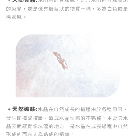
的感覺，
或是像有棉絮狀的物質一樣，
多為白色或是
棉狀感。
天然礦缺:
水晶在自然成長的過程由於各種原因，
發生碰撞或擠壓，
造成水晶型態的不完整，
主要只水
晶表面感覺像坑漥的地方，
是水晶在成長過程中自然
形成的而非人為造成的損傷。