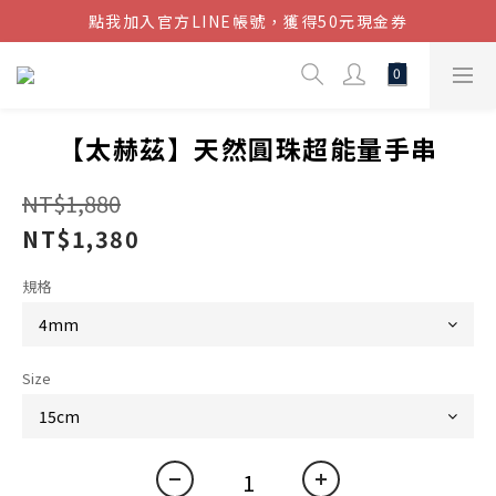
點我加入官方LINE帳號，獲得50元現金券
結帳金額滿$1080超取免運
結帳金額滿$1080超取免運
【太赫茲】天然圓珠超能量手串
NT$1,880
NT$1,380
規格
Size