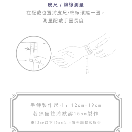
皮尺 / 棉線測量
在配戴位置將皮尺/棉線環繞一圈
，
測量配戴手圈長度。