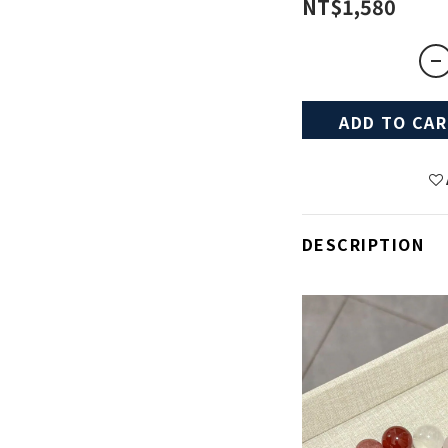
NT$1,580
ADD TO CA
DESCRIPTION