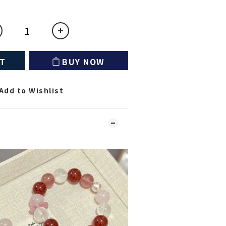
RT
BUY NOW
Add to Wishlist