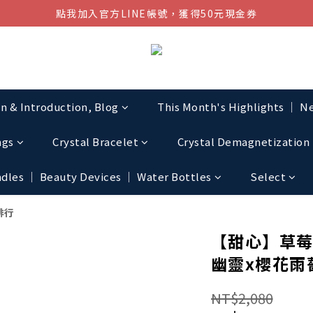
點我加入官方LINE帳號，獲得50元現金券
結帳金額滿$1080超取免運
結帳金額滿$1080超取免運
on & Introduction, Blog
This Month's Highlights │ Ne
ngs
Crystal Bracelet
Crystal Demagnetization 
les │ Beauty Devices │ Water Bottles
Select
排行
【甜心】草莓
幽靈x櫻花雨
NT$2,080