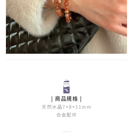
| 商品規格 |
天然水晶7+8+11mm
合金配件