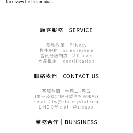
No review for this product
顧客服務│SERVICE
隱私政策│Privacy
售後服務│Sales service
會員分級制度│VIP level
水晶鑑定│Identification
聯絡我們│CONTACT US
客服時間：每周二~周五
(周一及國定假日暫停客服服務)
Email：tw@sio-crystal.com
LINE Official：
@sio888
業務合作│BUNSINESS