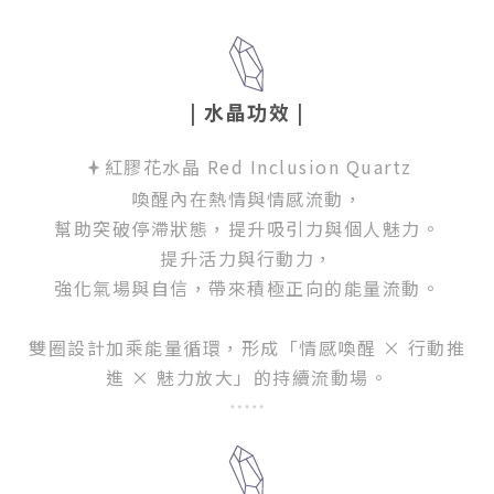
| 水晶功效
|
紅膠花水晶 Red Inclusion Quartz
喚醒內在熱情與情感流動，
幫助突破停滯狀態，提升吸引力與個人魅力。
提升活力與行動力，
強化氣場與自信，帶來積極正向的能量流動。
雙圈設計加乘能量循環，形成「情感喚醒 × 行動推
進 × 魅力放大」的持續流動場。