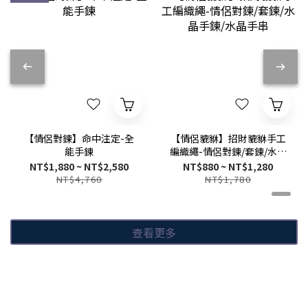
【情侶對鍊】命中注定-全
【情侶貔貅】招財貔貅手工
能手鍊
編織繩-情侶對鍊/套鍊/水晶
手鍊/水晶手串
NT$1,880 ~ NT$2,580
NT$880 ~ NT$1,280
NT$4,760
NT$1,780
查看更多