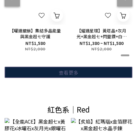
【曜運貔貅】集結多晶能量
【耀運星環】黃塔晶+灰月
與黑金超七守護
光+黑金超七+閃靈鑽+白水
晶能量事業手鍊
NT$1,580
NT$1,380 ~ NT$1,580
NT$2,080
NT$2,080
查看更多
紅色系│Red