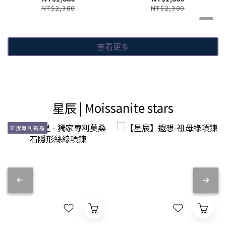
NT$2,380
NT$2,380
查看更多
星辰 | Moissanite stars
年度專利新品