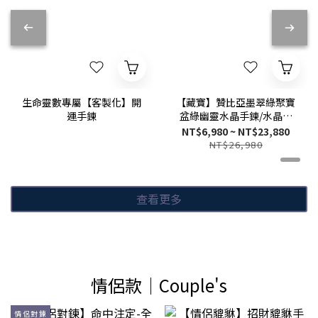
生命靈數專屬【客製化】開
【藏寶】贊比亞墨翠綠聚寶
運手鍊
盆綠幽靈水晶手鍊/水晶手
串
NT$6,980 ~ NT$23,880
NT$26,980
查看更多
情侶款│Couple's
情侶對鍊