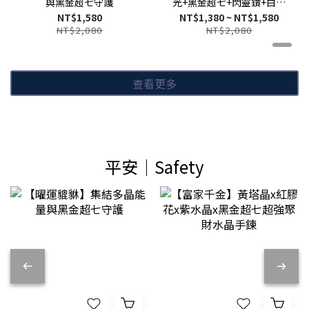
與黑金超七守護
光+黑金超七+閃靈鑽+白水
晶能量事業手鍊
NT$1,580
NT$1,380 ~ NT$1,580
NT$2,080
NT$2,080
查看更多
平安│Safety