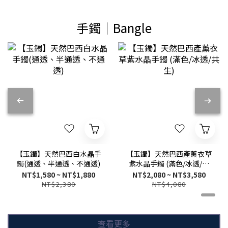
手鐲｜Bangle
【玉鐲】天然巴西白水晶手
【玉鐲】天然巴西產薰衣草
鐲(通透、半通透、不通透)
紫水晶手鐲 (滿色/冰透/共
生)
NT$1,580 ~ NT$1,880
NT$2,080 ~ NT$3,580
NT$2,380
NT$4,080
查看更多