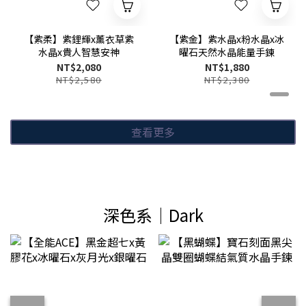
【紫柔】紫鋰輝x薰衣草紫
【紫金】紫水晶x粉水晶x冰
水晶x貴人智慧安神
曜石天然水晶能量手鍊
NT$2,080
NT$1,880
NT$2,580
NT$2,380
查看更多
深色系│Dark