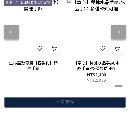
聯繫LINE客服與老師洽談客製
生命靈數專屬【客製化】開
【牽心】雙鍊水晶手鍊/水
運手鍊
晶手串-多種款式可選
NT$2,380
NT$2,880
查看更多