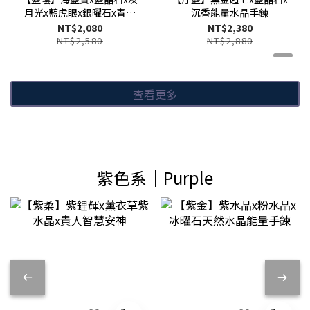
月光x藍虎眼x銀曜石x青金
沉香能量水晶手鍊
石
NT$2,080
NT$2,380
NT$2,580
NT$2,880
查看更多
紫色系│Purple