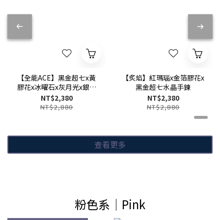
【全能ACE】黑金超七x黃
【炙焰】紅瑪瑙x金箔膠花x
膠花x冰曜石x灰月光x銀曜
黑金超七水晶手鍊
石
NT$2,380
NT$2,380
NT$2,880
NT$2,880
查看更多
粉色系│Pink