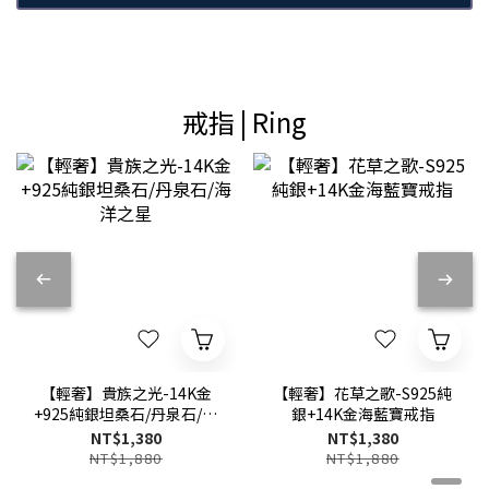
戒指 | Ring
【輕奢】貴族之光-14K金
【輕奢】花草之歌-S925純
+925純銀坦桑石/丹泉石/海
銀+14K金海藍寶戒指
洋之星
NT$1,380
NT$1,380
NT$1,880
NT$1,880