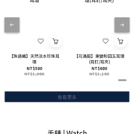
【珠語織】天然淡水珍珠耳
【花滿庭】漸變和田玉耳環
環
(耳釘/耳夾)
NT$580
NT$680
NT$1,080
NT$1,180
查看更多
手錶 | Watch