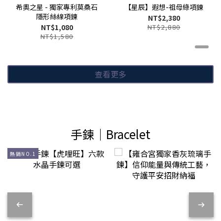
希奧之星 - 獨家專利莫桑石
【星辰】遐想-祖母綠項鍊
隱形絲線項鍊
NT$2,380
NT$1,080
NT$2,880
NT$1,580
查看更多
手鍊｜Bracelet
熱銷NO.1