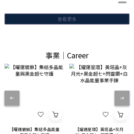
查看更多
事業│Career
【曜運貔貅】集結多晶能量
【耀運星環】黃塔晶+灰月