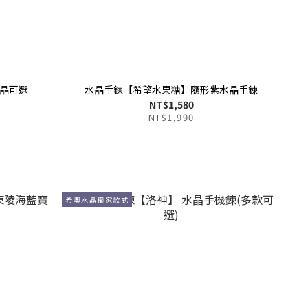
晶可選
水晶手鍊【希望水果糖】隨形紫水晶手鍊
NT$1,580
NT$1,990
希奧水晶獨家款式