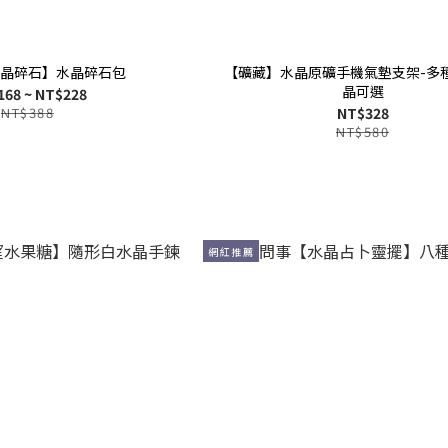
晶碎石】水晶碎石包
【礦藏】水晶原礦手機氣墊支架-多
晶可選
168 ~ NT$228
NT$388
NT$328
NT$580
網紅推薦