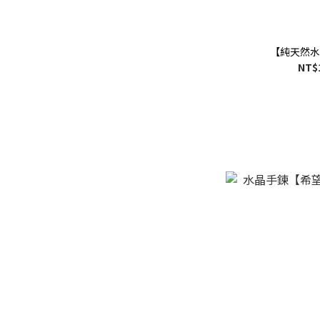
【純天然水
NT$