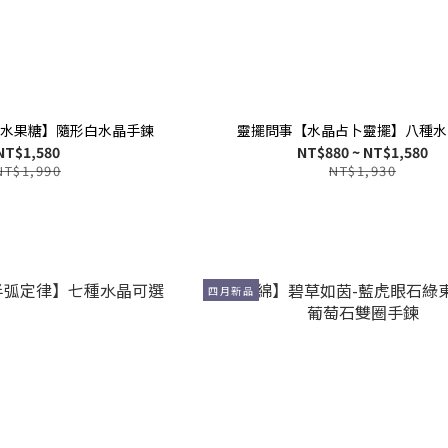
水果糖】隨形白水晶手鍊
靈擺問事【水晶占卜靈擺】八種水
NT$1,580
NT$880 ~ NT$1,580
NT$1,990
NT$1,930
四月新品