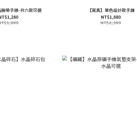
晶腕帶手錶-共六款可選
【寫真】單色設計款手鍊
NT$1,280
NT$1,880
NT$1,880
NT$2,380