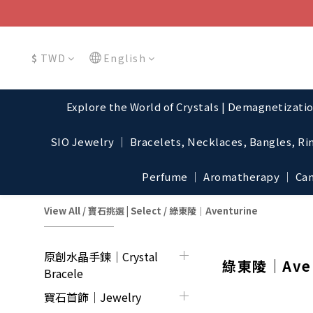
$
TWD
English
Explore the World of Crystals | Demagnetizati
SIO Jewelry │ Bracelets, Necklaces, Bangles, Ri
Perfume │ Aromatherapy │ Cand
View All
/
寶石挑選 | Select
/
綠東陵｜Aventurine
原創水晶手鍊│Crystal
綠東陵｜Aven
Bracele
寶石首飾｜Jewelry