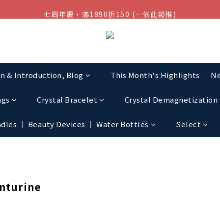
七周年慶，滿1890折150 (…依此類推)
結帳金額滿$1080超取免運
點我加入官方LINE帳號，獲得50元現金券
結帳金額滿$1080超取免運
on & Introduction, Blog
This Month's Highlights │ Ne
ngs
Crystal Bracelet
Crystal Demagnetization 
les │ Beauty Devices │ Water Bottles
Select
turine