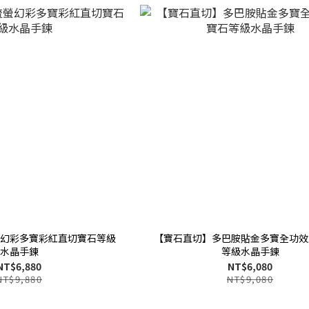
幻彩多寶彩紅直切寶石等級
【寶石直切】多巴胺貼金多寶全功效
水晶手鍊
等級水晶手鍊
NT$6,880
NT$6,080
NT$9,880
NT$9,080