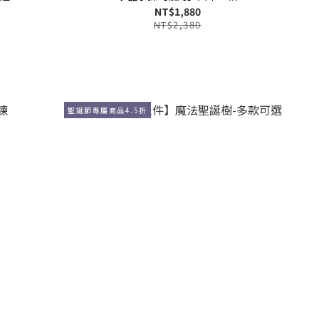
NT$1,880
NT$2,380
聖誕節專屬商品4.5折