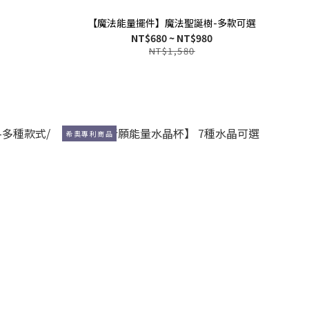
【魔法能量擺件】魔法聖誕樹-多款可選
NT$680 ~ NT$980
NT$1,580
希奧專利商品