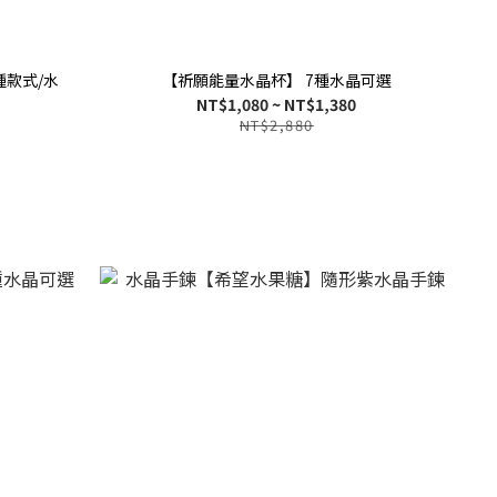
種款式/水
【祈願能量水晶杯】 7種水晶可選
NT$1,080 ~ NT$1,380
NT$2,880