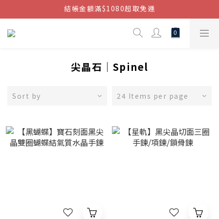
結帳金額滿$1080超取免運
結帳金額滿$1080超取免運
七周年慶，滿1890折150 (…依此類推)
點我加入官方LINE帳號，獲得50元現金券
結帳金額滿$1080超取免運
尖晶石｜Spinel
Sort by
24 Items per page