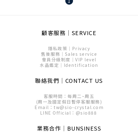
1
顧客服務│SERVICE
隱私政策│Privacy
售後服務│Sales service
會員分級制度│VIP level
水晶鑑定│Identification
聯絡我們│CONTACT US
客服時間：每周二~周五
(周一及國定假日暫停客服服務)
Email：tw@sio-crystal.com
LINE Official：
@sio888
業務合作│BUNSINESS