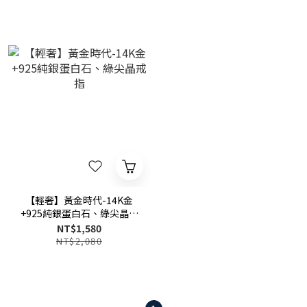
【輕奢】黃金時代-14K金
+925純銀蛋白石、綠尖晶戒
指
NT$1,580
NT$2,080