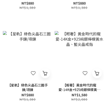
NT$880
NT$880
NT$1,380
NT$1,380
【星軌】綠色尖晶石三圈手
【輕奢】黃金時代的寵
鍊/項鍊
愛-14K金+925純銀檸檬黃水
晶、藍尖晶戒指
NT$880
NT$1,580
NT$1,380
NT$2,080