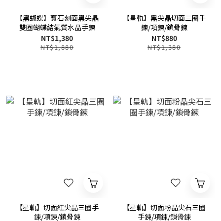
【黑蝴蝶】寶石刻面黑尖晶
【星軌】黑尖晶切面三圈手
雙圈蝴蝶結氣質水晶手鍊
鍊/項鍊/鎖骨鍊
NT$1,380
NT$880
NT$1,880
NT$1,380
【星軌】切面紅尖晶三圈手
【星軌】切面粉晶尖石三圈
鍊/項鍊/鎖骨鍊
手鍊/項鍊/鎖骨鍊