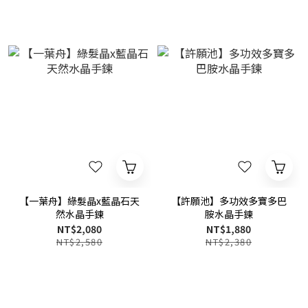
【一葉舟】綠髮晶x藍晶石天
【許願池】多功效多寶多巴
然水晶手鍊
胺水晶手鍊
NT$2,080
NT$1,880
NT$2,580
NT$2,380