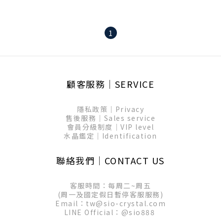
1
顧客服務│SERVICE
隱私政策│Privacy
售後服務│Sales service
會員分級制度│VIP level
水晶鑑定│Identification
聯絡我們│CONTACT US
客服時間：每周二~周五
(周一及國定假日暫停客服服務)
Email：tw@sio-crystal.com
LINE Official：
@sio888