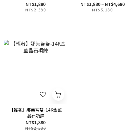
晶/白貝/藍晶石)
NT$1,880
NT$1,880 ~ NT$4,680
NT$2,380
NT$5,180
【輕奢】娜芙蒂蒂-14K金藍
晶石項鍊
NT$1,880
NT$2,380