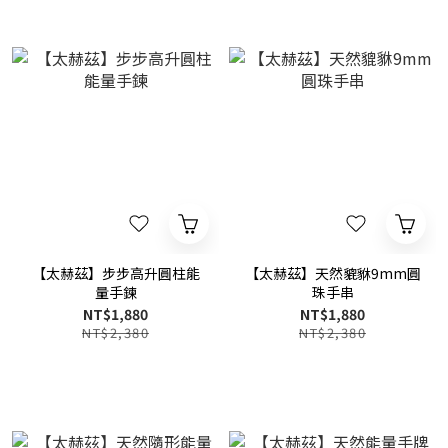
【太赫茲】步步高升圓柱能
【太赫茲】天然貔貅9mm圓
量手鍊
珠手串
NT$1,880
NT$1,880
NT$2,380
NT$2,380