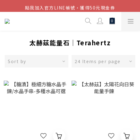
點我加入官方LINE帳號，獲得50元現金券
結帳金額滿$1080超取免運
結帳金額滿$1080超取免運
太赫茲能量石｜Terahertz
Sort by
24 Items per page