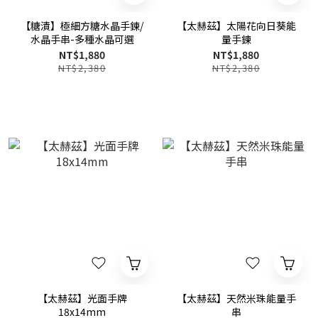
【糖漬】極細方糖水晶手鍊/
【太赫茲】太陽花向日葵能
水晶手串-多種水晶可選
量手鍊
NT$1,880
NT$1,880
NT$2,380
NT$2,380
【太赫茲】光面手牌
【太赫茲】天然米珠能量手
18x14mm
串