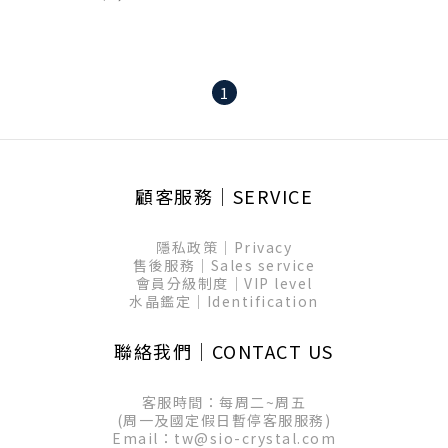
1
顧客服務│SERVICE
隱私政策│Privacy
售後服務│Sales service
會員分級制度│VIP level
水晶鑑定│Identification
聯絡我們│CONTACT US
客服時間：每周二~周五
(周一及國定假日暫停客服服務)
Email：tw@sio-crystal.com