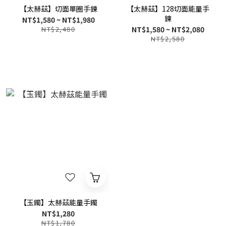
【太赫茲】切面單圈手鍊
【太赫茲】128切面能量手
鍊
NT$1,580 ~ NT$1,980
NT$2,480
NT$1,580 ~ NT$2,080
NT$2,580
【玉鐲】太赫茲能量手鐲
NT$1,280
NT$1,780