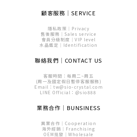
顧客服務│SERVICE
隱私政策│Privacy
售後服務│Sales service
會員分級制度│VIP level
水晶鑑定│Identification
聯絡我們│CONTACT US
客服時間：每周二~周五
(周一及國定假日暫停客服服務)
Email：tw@sio-crystal.com
LINE Official：
@sio888
業務合作│BUNSINESS
異業合作│Cooperation
海外經銷│Franchising
OEM批發│Wholesale