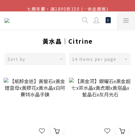
七周年慶，滿1890折150 (…依此類推)
結帳金額滿$1080超取免運
點我加入官方LINE帳號，獲得50元現金券
結帳金額滿$1080超取免運
黃水晶｜Citrine
Sort by
24 Items per page