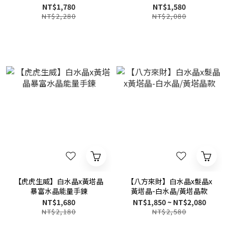
x岫玉
NT$1,780
NT$1,580
NT$2,280
NT$2,080
【虎虎生威】白水晶x黃塔晶
【八方來財】白水晶x髮晶x
暴富水晶能量手鍊
黃塔晶-白水晶/黃塔晶款
NT$1,680
NT$1,850 ~ NT$2,080
NT$2,180
NT$2,580