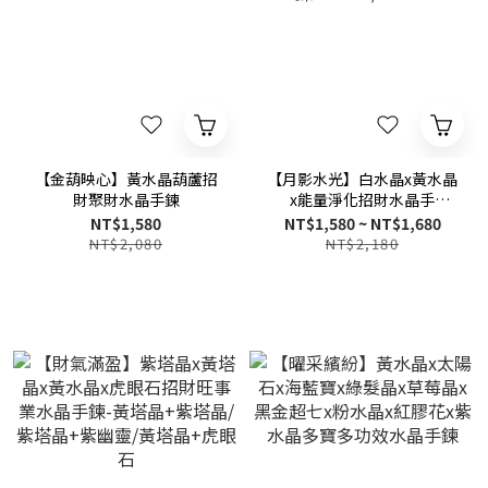
【金葫映心】黃水晶葫蘆招
【月影水光】白水晶x黃水晶
財聚財水晶手鍊
x能量淨化招財水晶手
鍊-10mm/12mm
NT$1,580
NT$1,580 ~ NT$1,680
NT$2,080
NT$2,180